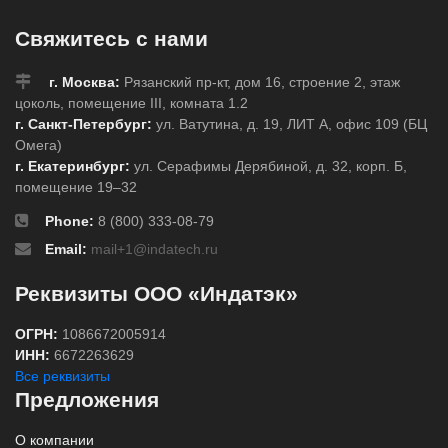
Свяжитесь с нами
г. Москва:
Рязанский пр-кт, дом 16, строение 2, этаж
цоколь, помещение III, комната 1.2
г. Санкт-Петербург:
ул. Ватутина, д. 19, ЛИТ А, офис 109 (БЦ
Омега)
г. Екатеринбург:
ул. Серафимы Дерябиной, д. 32, корп. Б,
помещение 19–32
Phone:
8 (800) 333-08-79
Email:
mail+1@indatech.ru
Реквизиты ООО «Индатэк»
ОГРН:
1086672005914
ИНН:
6672263629
Все реквизиты
Предложения
О компании