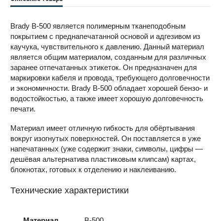
Brady B-500 является полимерным тканеподобным
покрытием с преднапечатанной основой и адгезивом из
каучука, чувствительного к давлению. Данный материал
является общим материалом, созданным для различных
заранее отпечатанных этикеток. Он предназначен для
маркировки кабеля и провода, требующего долговечности
и экономичности. Brady B-500 обладает хорошей бензо- и
водостойкостью, а также имеет хорошую долговечность
печати.
Материал имеет отличную гибкость для обёртывания
вокруг изогнутых поверхностей. Он поставляется в уже
напечатанных (уже содержит знаки, символы, цифры —
дешёвая альтернатива пластиковым клипсам) картах,
блокнотах, готовых к отделению и наклеиванию.
Технические характеристики
Материал
B-500