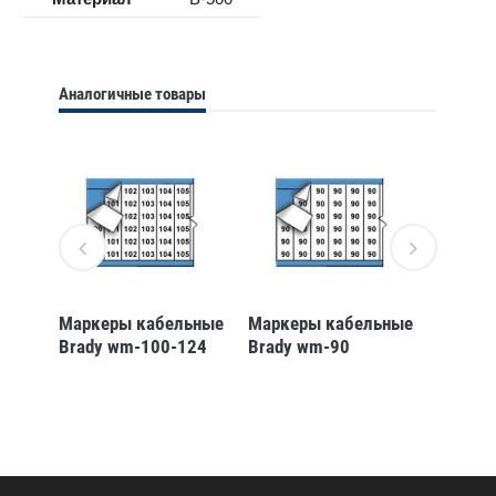
Аналогичные товары
ьные
Маркеры кабельные
Маркеры кабельные
Маркер
Brady wm-100-124
Brady wm-90
Brady 