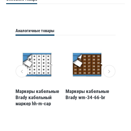
Аналогичные товары
ьные
Маркеры кабельные
Маркеры кабельные
Маркер
й
Brady кабельный
Brady wm-34-66-br
Brady 
маркер hh-m-cap