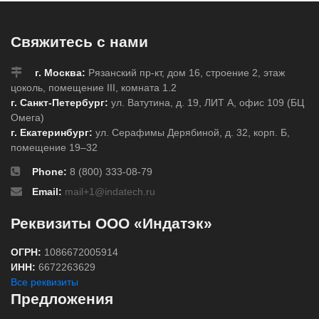
Свяжитесь с нами
г. Москва:
Рязанский пр-кт, дом 16, строение 2, этаж
цоколь, помещение III, комната 1.2
г. Санкт-Петербург:
ул. Ватутина, д. 19, ЛИТ А, офис 109 (БЦ
Омега)
г. Екатеринбург:
ул. Серафимы Дерябиной, д. 32, корп. Б,
помещение 19–32
Phone:
8 (800) 333-08-79
Email:
mail+1@indatech.ru
Реквизиты ООО «Индатэк»
ОГРН:
1086672005914
ИНН:
6672263629
Все реквизиты
Предложения