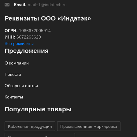
Email:
mail+1@indatech.ru
Реквизиты ООО «Индатэк»
ОГРН:
1086672005914
ИНН:
6672263629
Все реквизиты
Предложения
О компании
Новости
Обзоры и статьи
Контакты
Популярные товары
Кабельная продукция
Промышленная маркировка