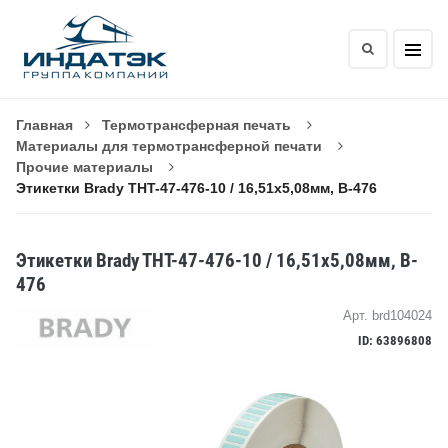
Главная
Термотрансферная печать
Материалы для термотрансферной печати
Прочие материалы
Этикетки Brady THT-47-476-10 / 16,51x5,08мм, B-476
Этикетки Brady THT-47-476-10 / 16,51x5,08мм, B-
476
Арт. brd104024
ID: 63896808