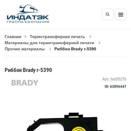
Главная
Термотрансферная печать
Материалы для термотрансферной печати
Прочие материалы
Риббон Brady r-5390
Риббон Brady r-5390
Арт. brd35276
ID: 63896447