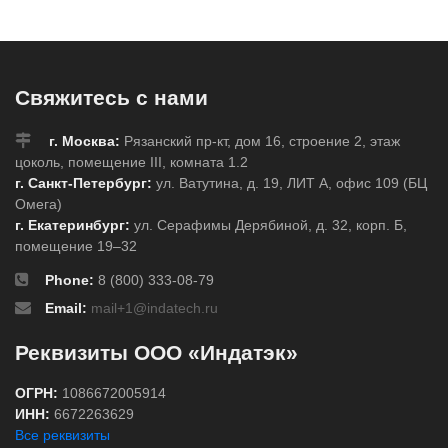
Свяжитесь с нами
г. Москва:
Рязанский пр-кт, дом 16, строение 2, этаж
цоколь, помещение III, комната 1.2
г. Санкт-Петербург:
ул. Ватутина, д. 19, ЛИТ А, офис 109 (БЦ
Омега)
г. Екатеринбург:
ул. Серафимы Дерябиной, д. 32, корп. Б,
помещение 19–32
Phone:
8 (800) 333-08-79
Email:
mail+1@indatech.ru
Реквизиты ООО «Индатэк»
ОГРН:
1086672005914
ИНН:
6672263629
Все реквизиты