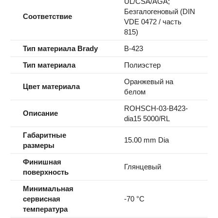
UL/CSA/AGA;
Безгалогеновый (DIN
Соответствие
VDE 0472 / часть
815)
Тип материала Brady
B-423
Тип материала
Полиэстер
Оранжевый на
Цвет материала
белом
ROHSCH-03-B423-
Описание
dia15 5000/RL
Габаритные
15.00 mm Dia
размеры
Финишная
Глянцевый
поверхность
Минимальная
сервисная
-70 °C
температура