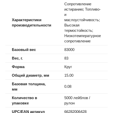
Сопротивление
истиранию; Топливо-
и
Характеристики
маслоустойчивость;
производительности
Высокая
термостойкость;
Низкотемпературное
сопротивление
Базовый вес
83000
Вес, г.
83
Форма
Круг
Общий диаметр, мм
15.00
Базовая толщина,
0.08
мм
Количество в
5000 лейблов /
упаковке
рулон
UPC/EAN артикул
66282006428