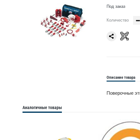
Под заказ
Количество
Описание товара
Поверочные эти
Аналогичные товары