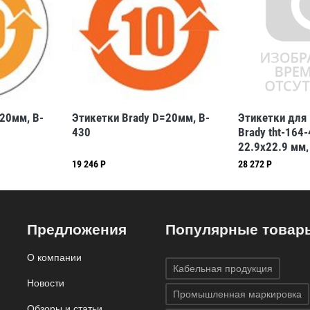
20мм, B-
Этикетки Brady D=20мм, B-
Этикетки для
430
Brady tht-164-
22.9x22.9 мм,
19 246 Р
28 272 Р
Предложения
Популярные товар
О компании
Кабельная продукция
Новости
Промышленная маркировка
Обзоры и статьи