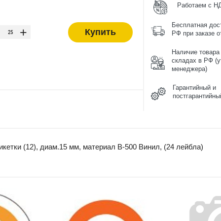
Работаем с Н
-
Бесплатная дос
+
Купить
РФ при заказе от
Наличие товара
складах в РФ (у
менеджера)
Гарантийный и
постгарантийны
кетки (12), диам.15 мм, материал B-500 Винил, (24 лейбла)