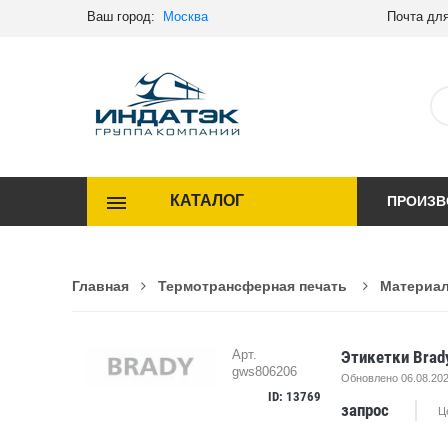
Ваш город:
Москва
Почта для
КАТАЛОГ
ПРОИЗВ
Главная
Термотрансферная печать
Материал
Этикетки Brad
Арт.
gws806206
Обновлено 06.08.202
ID: 13769
запрос
Ц