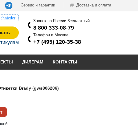
Сервис и гарантии
Доставка и оплата
chnieder
Звонок по России бесплатный
8 800 333-08-79
кать
Телефон в Москве
+7 (495) 120-35-38
ртикулам
ОЕКТЫ
ДИЛЕРАМ
КОНТАКТЫ
Этикетки Brady (gws806206)
ёт
всей