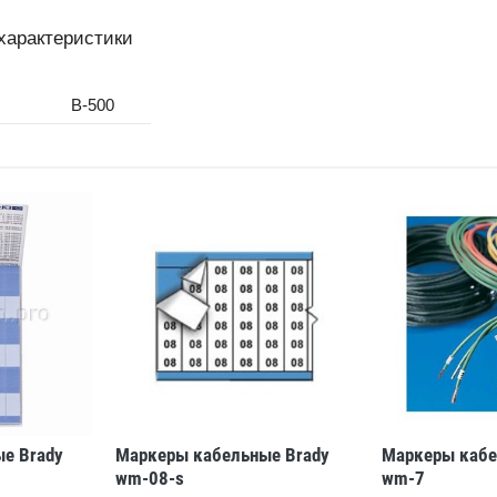
характеристики
B-500
е Brady
Маркеры кабельные Brady
Маркеры кабе
wm-08-s
wm-7