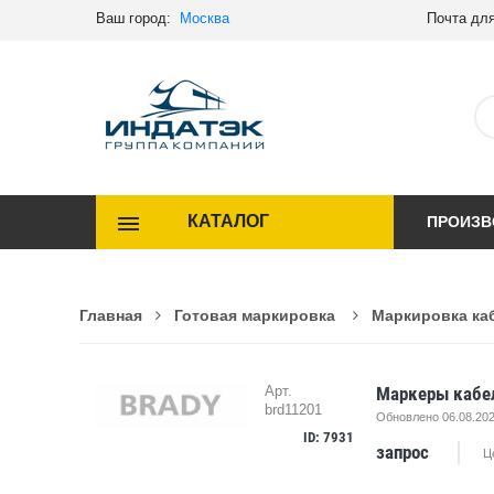
Ваш город:
Москва
Почта для
КАТАЛОГ
ПРОИЗВ
Главная
Готовая маркировка
Маркировка ка
Маркеры кабел
Арт.
brd11201
Обновлено 06.08.202
ID: 7931
запрос
Ц