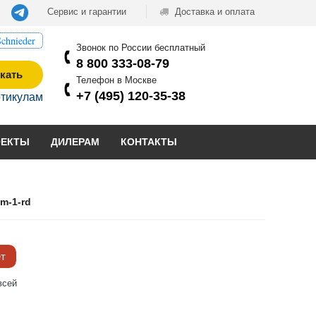
Сервис и гарантии
Доставка и оплата
chnieder
Звонок по России бесплатный
8 800 333-08-79
кать
Телефон в Москве
+7 (495) 120-35-38
ртикулам
ОЕКТЫ
ДИЛЕРАМ
КОНТАКТЫ
m-1-rd
ёт
всей