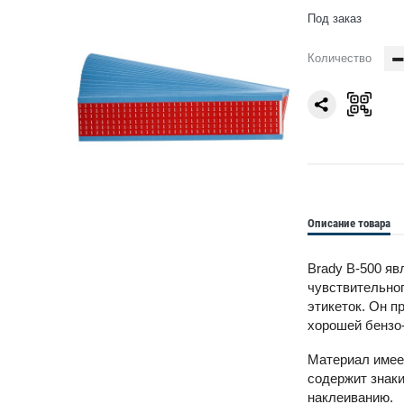
Под заказ
Количество
Описание товара
Brady B-500 яв
чувствительно
этикеток. Он п
хорошей бензо-
Материал имеет
содержит знаки
наклеиванию.