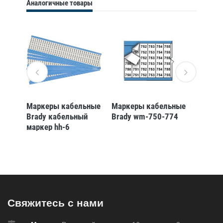
Аналогичные товары
ьные
Маркеры кабельные
Маркеры кабельные
Маркер
Brady кабельный
Brady wm-750-774
Brady 
маркер hh-6
маркер
Свяжитесь с нами