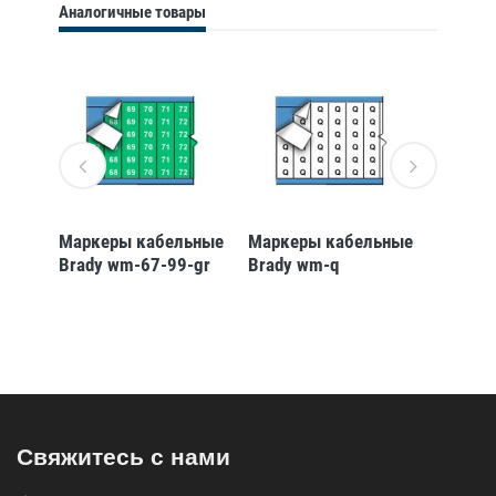
Аналогичные товары
ьные
Маркеры кабельные
Маркеры кабельные
Маркер
49
Brady wm-67-99-gr
Brady wm-q
Brady 
Свяжитесь с нами