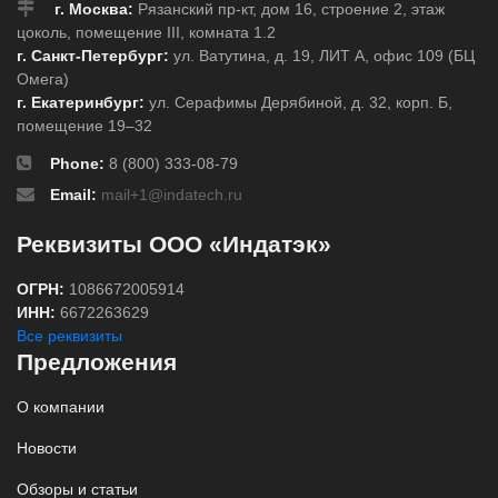
г. Москва:
Рязанский пр-кт, дом 16, строение 2, этаж
цоколь, помещение III, комната 1.2
г. Санкт-Петербург:
ул. Ватутина, д. 19, ЛИТ А, офис 109 (БЦ
Омега)
г. Екатеринбург:
ул. Серафимы Дерябиной, д. 32, корп. Б,
помещение 19–32
Phone:
8 (800) 333-08-79
Email:
mail+1@indatech.ru
Реквизиты ООО «Индатэк»
ОГРН:
1086672005914
ИНН:
6672263629
Все реквизиты
Предложения
О компании
Новости
Обзоры и статьи