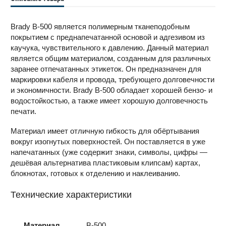
Brady B-500 является полимерным тканеподобным
покрытием с преднапечатанной основой и адгезивом из
каучука, чувствительного к давлению. Данный материал
является общим материалом, созданным для различных
заранее отпечатанных этикеток. Он предназначен для
маркировки кабеля и провода, требующего долговечности
и экономичности. Brady B-500 обладает хорошей бензо- и
водостойкостью, а также имеет хорошую долговечность
печати.
Материал имеет отличную гибкость для обёртывания
вокруг изогнутых поверхностей. Он поставляется в уже
напечатанных (уже содержит знаки, символы, цифры —
дешёвая альтернатива пластиковым клипсам) картах,
блокнотах, готовых к отделению и наклеиванию.
Технические характеристики
Материал
B-500