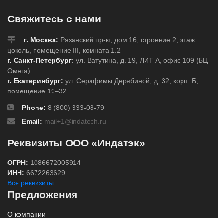
Свяжитесь с нами
г. Москва:
Рязанский пр-кт, дом 16, строение 2, этаж
цоколь, помещение III, комната 1.2
г. Санкт-Петербург:
ул. Ватутина, д. 19, ЛИТ А, офис 109 (БЦ
Омега)
г. Екатеринбург:
ул. Серафимы Дерябиной, д. 32, корп. Б,
помещение 19–32
Phone:
8 (800) 333-08-79
Email:
mail+1@indatech.ru
Реквизиты ООО «Индатэк»
ОГРН:
1086672005914
ИНН:
6672263629
Все реквизиты
Предложения
О компании