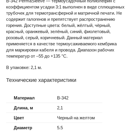
B-342 PermaSleeve — термоусадочный полиолефин с
коэффициентом усадки 3:1 выполнен в виде сплющенных
трубочек для термотрансферной и матричной печати. Не
содержит галогенов и препятствует распространению
горения. Доступные цвета: белый, жёлтый, чёрный,
красный, оранжевый, зелёный, синий, фиолетовый,
розовый, серый, коричневый. Данный материал
применяется в качестве термоусаживаемого кембрика
для маркировки кабеля и провода. Диапазон рабочих
температур от –55 до +135 °C.
В упаковке: 2,1 м.
Технические характеристики
Материал
B-342
Длина, м
2,1
Цвет
Черный на желтом
Диаметр
5.5