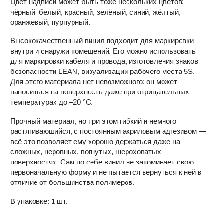
Цвет надписи может быть тоже нескольких цветов:
чёрный, белый, красный, зелёный, синий, жёлтый,
оранжевый, пурпурный.
Высококачественный винил подходит для маркировки
внутри и снаружи помещений. Его можно использовать
для маркировки кабеля и провода, изготовления знаков
безопасности LEAN, визуализации рабочего места 5S.
Для этого материала нет невозможного: он может
наноситься на поверхность даже при отрицательных
температурах до –20 °С.
Прочный материал, но при этом гибкий и немного
растягивающийся, с постоянным акриловым адгезивом —
всё это позволяет ему хорошо держаться даже на
сложных, неровных, вогнутых, шероховатых
поверхностях. Сам по себе винил не запоминает свою
первоначальную форму и не пытается вернуться к ней в
отличие от большинства полимеров.
В упаковке: 1 шт.