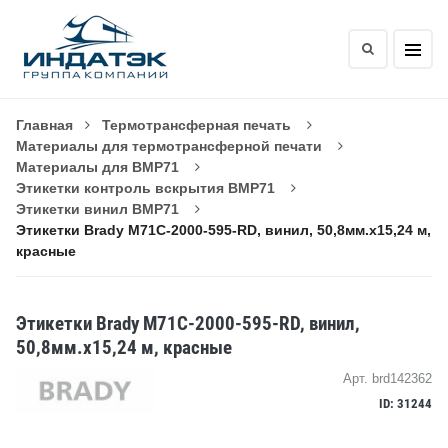
Главная
Термотрансферная печать
Материалы для термотрансферной печати
Материалы для BMP71
Этикетки контроль вскрытия BMP71
Этикетки винил BMP71
Этикетки Brady M71C-2000-595-RD, винил, 50,8мм.х15,24 м,
красные
Этикетки Brady M71C-2000-595-RD, винил,
50,8мм.х15,24 м, красные
Арт. brd142362
ID: 31244