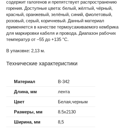
содержит галогенов и препятствует распространению
горения. Доступные цвета: белый, жёлтый, чёрный,
красный, оранжевый, зелёный, синий, фиолетовый,
розовый, серый, коричневый. Данный материал
применяется в качестве термоусаживаемого кембрика
для маркировки кабеля и провода. Диапазон рабочих
температур от –55 до +135 °C.
В упаковке: 2,13 м.
Технические характеристики
Материал
B-342
Длина, мм
лента
Цвет
Белая,черным
Размеры, мм
8.5x2130
Ширина, мм
8,5