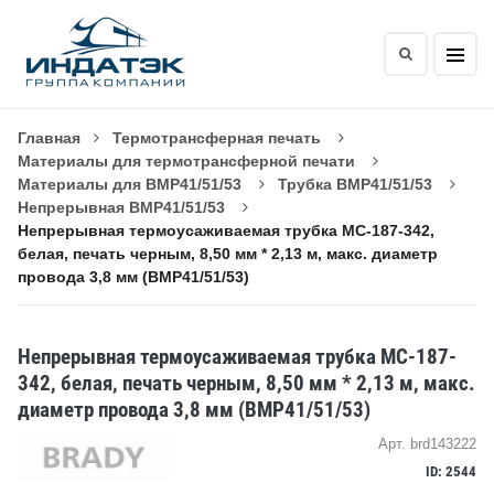
Главная
Термотрансферная печать
Материалы для термотрансферной печати
Материалы для BMP41/51/53
Трубка BMP41/51/53
Непрерывная BMP41/51/53
Непрерывная термоусаживаемая трубка MC-187-342,
белая, печать черным, 8,50 мм * 2,13 м, макс. диаметр
провода 3,8 мм (BMP41/51/53)
Непрерывная термоусаживаемая трубка MC-187-
342, белая, печать черным, 8,50 мм * 2,13 м, макс.
диаметр провода 3,8 мм (BMP41/51/53)
Арт. brd143222
ID: 2544