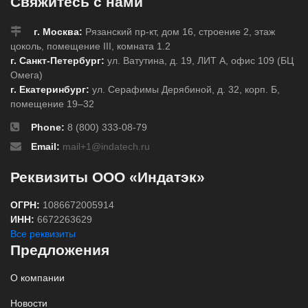
Свяжитесь с нами
г. Москва:
Рязанский пр-кт, дом 16, строение 2, этаж
цоколь, помещение III, комната 1.2
г. Санкт-Петербург:
ул. Ватутина, д. 19, ЛИТ А, офис 109 (БЦ
Омега)
г. Екатеринбург:
ул. Серафимы Дерябиной, д. 32, корп. Б,
помещение 19–32
Phone:
8 (800) 333-08-79
Email:
mail+1@indatech.ru
Реквизиты ООО «Индатэк»
ОГРН:
1086672005914
ИНН:
6672263629
Все реквизиты
Предложения
О компании
Новости