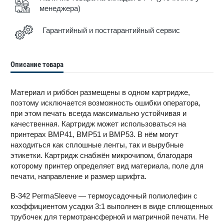
менеджера)
Гарантийный и постгарантийный сервис
Описание товара
Материал и риббон размещены в одном картридже,
поэтому исключается возможность ошибки оператора,
при этом печать всегда максимально устойчивая и
качественная. Картридж может использоваться на
принтерах BMP41, BMP51 и BMP53. В нём могут
находиться как сплошные ленты, так и вырубные
этикетки. Картридж снабжён микрочипом, благодаря
которому принтер определяет вид материала, поле для
печати, направление и размер шрифта.
B-342 PermaSleeve — термоусадочный полиолефин с
коэффициентом усадки 3:1 выполнен в виде сплющенных
трубочек для термотрансферной и матричной печати. Не