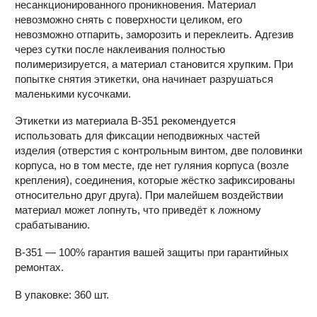
несанкционированного проникновения. Материал
невозможно снять с поверхности целиком, его
невозможно отпарить, заморозить и переклеить. Адгезив
через сутки после наклеивания полностью
полимеризируется, а материал становится хрупким. При
попытке снятия этикетки, она начинает разрушаться
маленькими кусочками.
Этикетки из материала B-351 рекомендуется
использовать для фиксации неподвижных частей
изделия (отверстия с контрольным винтом, две половинки
корпуса, но в том месте, где нет гуляния корпуса (возле
крепления), соединения, которые жёстко зафиксированы
относительно друг друга). При малейшем воздействии
материал может лопнуть, что приведёт к ложному
срабатыванию.
B-351 — 100% гарантия вашей защиты при гарантийных
ремонтах.
В упаковке: 360 шт.