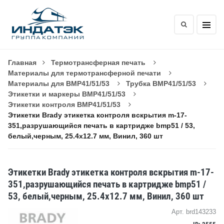
Главная
Термотрансферная печать
Материалы для термотрансферной печати
Материалы для BMP41/51/53
Трубка BMP41/51/53
Этикетки и маркеры BMP41/51/53
Этикетки контроля BMP41/51/53
Этикетки Brady этикетка контроля вскрытия m-17-
351,разрушающийся печать в картридже bmp51 / 53,
белый,черным, 25.4x12.7 мм, Винил, 360 шт
Этикетки Brady этикетка контроля вскрытия m-17-
351,разрушающийся печать в картридже bmp51 /
53, белый,черным, 25.4x12.7 мм, Винил, 360 шт
Арт. brd143233