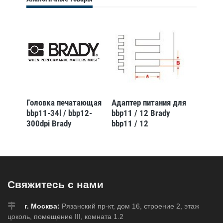
Головка печатающая
Адаптер питания для
bbp11-34l / bbp12-
bbp11 / 12 Brady
300dpi Brady
bbp11 / 12
Свяжитесь с нами
г. Москва:
Рязанский пр-кт, дом 16, строение 2, этаж
цоколь, помещение III, комната 1.2