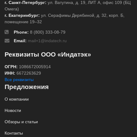
г. Санкт-Петербург:
ул. Ватутина, д. 19, ЛИТ А, офис 109 (БЦ
Омега)
г. Екатеринбург:
ул. Серафимы Дерябиной, д. 32, корп. Б,
помещение 19–32
Phone:
8 (800) 333-08-79
Email:
mail+1@indatech.ru
Реквизиты ООО «Индатэк»
ОГРН:
1086672005914
ИНН:
6672263629
Все реквизиты
Предложения
О компании
Новости
Обзоры и статьи
Контакты