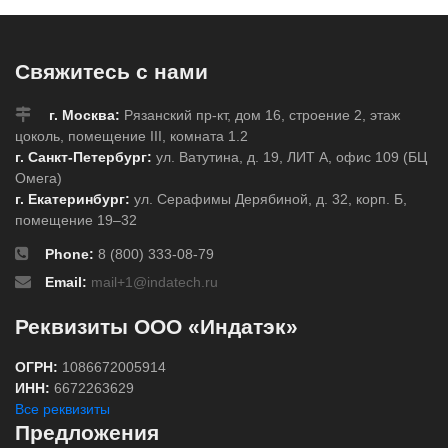
Свяжитесь с нами
г. Москва:
Рязанский пр-кт, дом 16, строение 2, этаж
цоколь, помещение III, комната 1.2
г. Санкт-Петербург:
ул. Ватутина, д. 19, ЛИТ А, офис 109 (БЦ
Омега)
г. Екатеринбург:
ул. Серафимы Дерябиной, д. 32, корп. Б,
помещение 19–32
Phone:
8 (800) 333-08-79
Email:
mail+1@indatech.ru
Реквизиты ООО «Индатэк»
ОГРН:
1086672005914
ИНН:
6672263629
Все реквизиты
Предложения