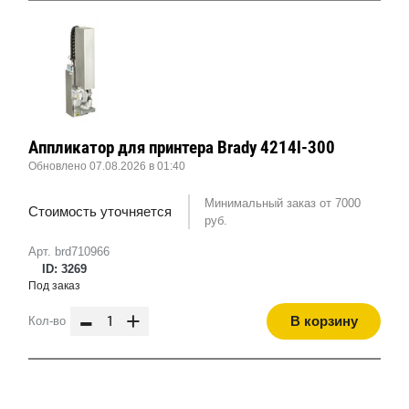
Аппликатор для принтера Brady 4214l-300
Обновлено 07.08.2026 в 01:40
Минимальный заказ от 7000
Стоимость уточняется
руб.
Арт. brd710966
ID: 3269
Под заказ
-
+
В корзину
Кол-во