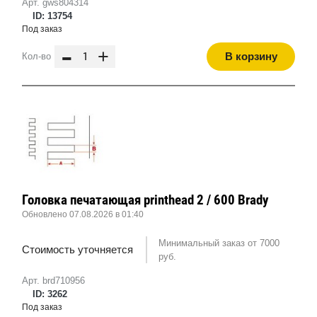
Арт. gws804314
ID: 13754
Под заказ
-
+
В корзину
Кол-во
Головка печатающая printhead 2 / 600 Brady
Обновлено 07.08.2026 в 01:40
Минимальный заказ от 7000
Стоимость уточняется
руб.
Арт. brd710956
ID: 3262
Под заказ