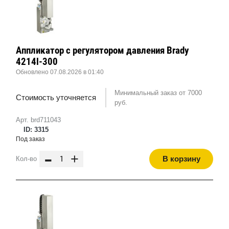
Аппликатор с регулятором давления Brady
4214l-300
Обновлено 07.08.2026 в 01:40
Минимальный заказ от 7000
Стоимость уточняется
руб.
Арт. brd711043
ID: 3315
Под заказ
-
+
В корзину
Кол-во