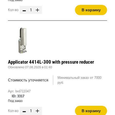
-
+
В корзину
Кол-во
Applicator 4414L-300 with pressure reducer
Обновлено 07.08.2026 в 01:40
Минимальный заказ от 7000
Стоимость уточняется
руб.
Арт. brd711047
ID: 3317
Под заказ
-
+
В корзину
Кол-во