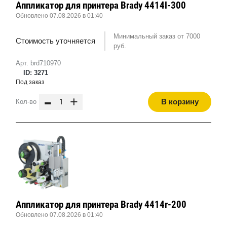
Аппликатор для принтера Brady 4414l-300
Обновлено 07.08.2026 в 01:40
Минимальный заказ от 7000
Стоимость уточняется
руб.
Арт. brd710970
ID: 3271
Под заказ
-
+
В корзину
Кол-во
Аппликатор для принтера Brady 4414r-200
Обновлено 07.08.2026 в 01:40