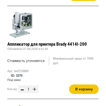
Аппликатор для принтера Brady 4414l-200
Обновлено 07.08.2026 в 01:40
Минимальный заказ от 7000
Стоимость уточняется
руб.
Арт. brd710969
ID: 3270
Под заказ
-
+
В корзину
Кол-во