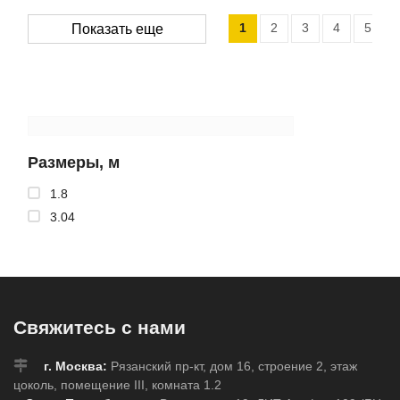
1
2
3
4
5
Показать еще
Размеры, м
1.8
3.04
Свяжитесь с нами
г. Москва:
Рязанский пр-кт, дом 16, строение 2, этаж
цоколь, помещение III, комната 1.2