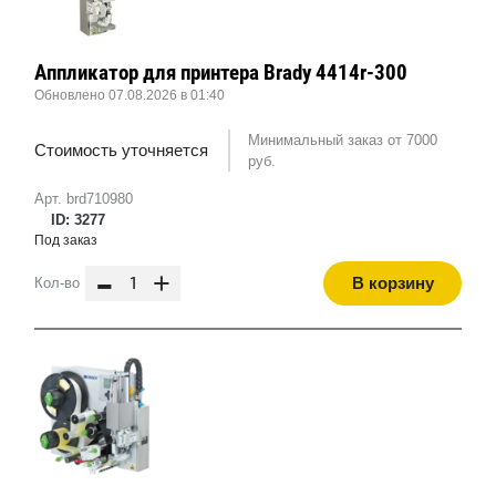
Аппликатор для принтера Brady 4414r-300
Обновлено 07.08.2026 в 01:40
Минимальный заказ от 7000
Стоимость уточняется
руб.
Арт. brd710980
ID: 3277
Под заказ
-
+
В корзину
Кол-во