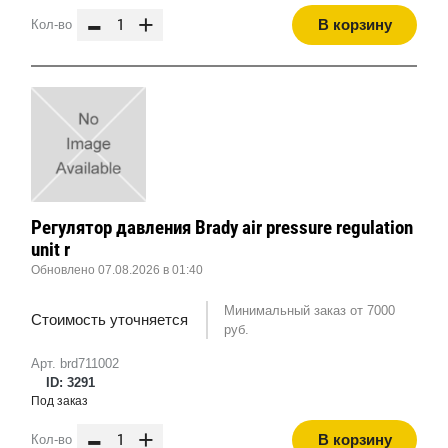
-
+
В корзину
Кол-во
Регулятор давления Brady air pressure regulation
unit r
Обновлено 07.08.2026 в 01:40
Минимальный заказ от 7000
Стоимость уточняется
руб.
Арт. brd711002
ID: 3291
Под заказ
-
+
В корзину
Кол-во