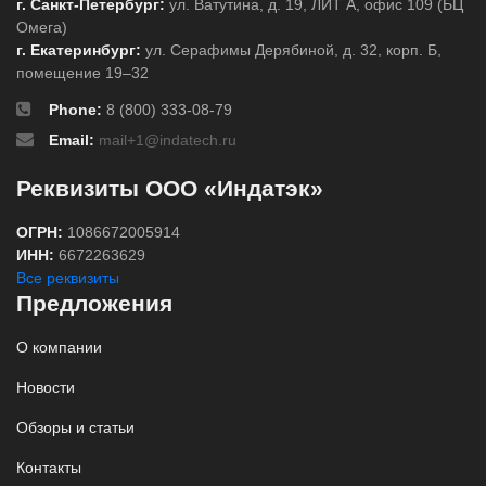
г. Санкт-Петербург:
ул. Ватутина, д. 19, ЛИТ А, офис 109 (БЦ
Омега)
г. Екатеринбург:
ул. Серафимы Дерябиной, д. 32, корп. Б,
помещение 19–32
Phone:
8 (800) 333-08-79
Email:
mail+1@indatech.ru
Реквизиты ООО «Индатэк»
ОГРН:
1086672005914
ИНН:
6672263629
Все реквизиты
Предложения
О компании
Новости
Обзоры и статьи
Контакты