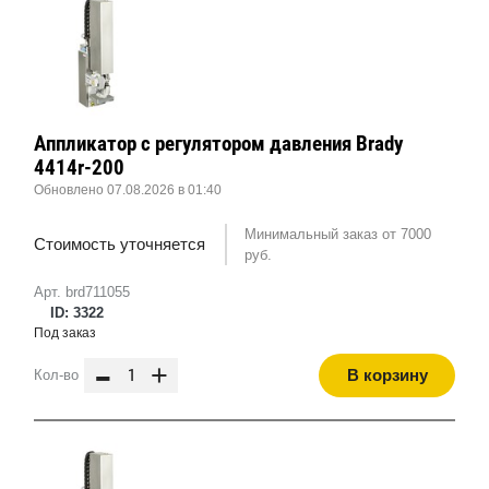
Аппликатор с регулятором давления Brady
4414r-200
Обновлено 07.08.2026 в 01:40
Минимальный заказ от 7000
Стоимость уточняется
руб.
Арт. brd711055
ID: 3322
Под заказ
-
+
В корзину
Кол-во