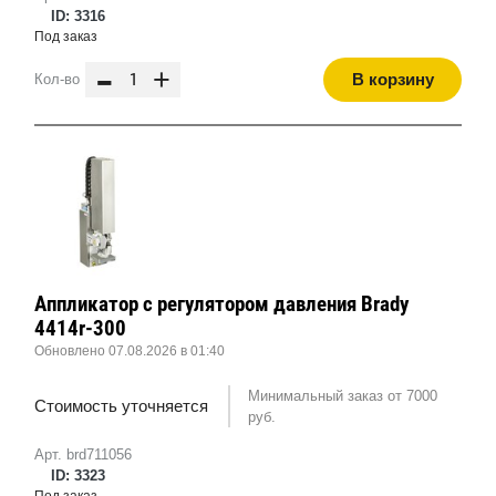
ID: 3316
Под заказ
-
+
В корзину
Кол-во
Аппликатор с регулятором давления Brady
4414r-300
Обновлено 07.08.2026 в 01:40
Минимальный заказ от 7000
Стоимость уточняется
руб.
Арт. brd711056
ID: 3323
Под заказ