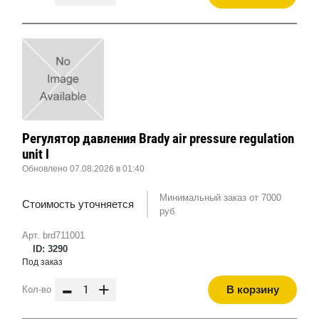
Регулятор давления Brady air pressure regulation
unit l
Обновлено 07.08.2026 в 01:40
Минимальный заказ от 7000
Стоимость уточняется
руб.
Арт. brd711001
ID: 3290
Под заказ
-
+
В корзину
Кол-во