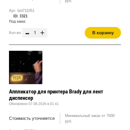
руб.
Арт. brd711051
ID: 3321
Под заказ
-
+
В корзину
Кол-во
Аппликатор для принтера Brady для лент
диспенсер
Обновлено 07.08.2026 в 01:41
Минимальный заказ от 7000
Стоимость уточняется
руб.