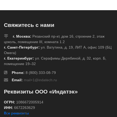
Свяжитесь с нами
г. Москва:
Рязанский пр-кт, дом 16, строение 2, этаж
цоколь, помещение III, комната 1.2
г. Санкт-Петербург:
ул. Ватутина, д. 19, ЛИТ А, офис 109 (БЦ
Омега)
г. Екатеринбург:
ул. Серафимы Дерябиной, д. 32, корп. Б,
помещение 19–32
Phone:
8 (800) 333-08-79
Email:
mail+1@indatech.ru
Реквизиты ООО «Индатэк»
ОГРН:
1086672005914
ИНН:
6672263629
Все реквизиты