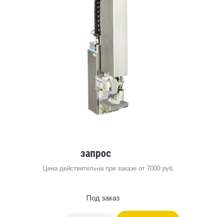
запрос
Цена действительна при заказе от 7000 руб.
Под заказ