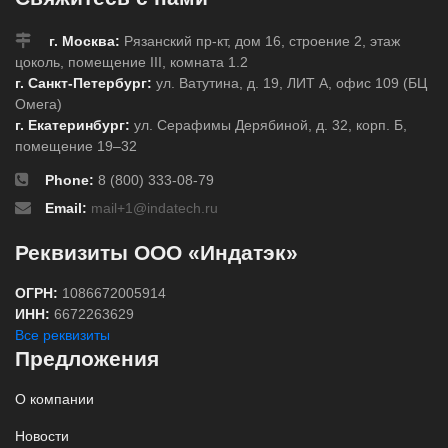
г. Москва:
Рязанский пр-кт, дом 16, строение 2, этаж
цоколь, помещение III, комната 1.2
г. Санкт-Петербург:
ул. Ватутина, д. 19, ЛИТ А, офис 109 (БЦ
Омега)
г. Екатеринбург:
ул. Серафимы Дерябиной, д. 32, корп. Б,
помещение 19–32
Phone:
8 (800) 333-08-79
Email:
mail+1@indatech.ru
Реквизиты ООО «Индатэк»
ОГРН:
1086672005914
ИНН:
6672263629
Все реквизиты
Предложения
О компании
Новости