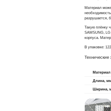
Материал может
необходимость 
разрушается, б
Такую плёнку ч
SAMSUNG, LG и 
корпуса. Матер
В упаковке: 122
Технические 
Материал
Длина, м
Ширина, 