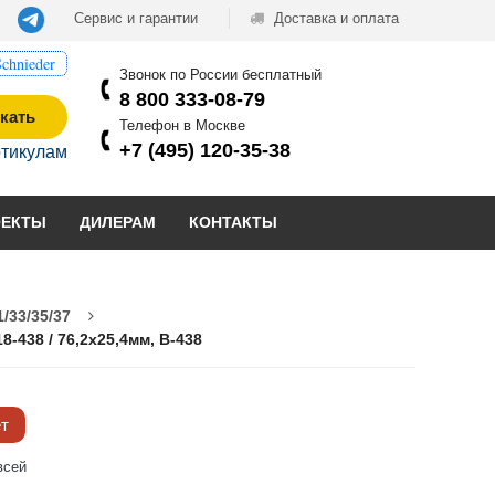
Сервис и гарантии
Доставка и оплата
chnieder
Звонок по России бесплатный
8 800 333-08-79
кать
Телефон в Москве
+7 (495) 120-35-38
ртикулам
ОЕКТЫ
ДИЛЕРАМ
КОНТАКТЫ
/33/35/37
8-438 / 76,2x25,4мм, B-438
ёт
всей