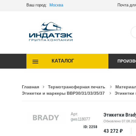
Ваш город:
Москва
Почта для
КАТАЛОГ
ПРОИЗВ
Главная
Термотрансферная печать
Материал
Этикетки и маркеры BBP30/31/33/35/37
Этикетки 
Этикетки Brad
Арт.
gws118077
Обновлено 07.08.202
ID: 2258
43 272 ₽