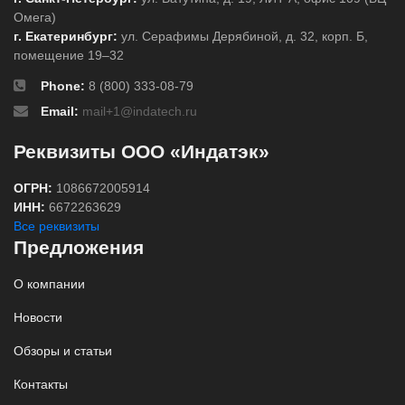
Омега)
г. Екатеринбург:
ул. Серафимы Дерябиной, д. 32, корп. Б,
помещение 19–32
Phone:
8 (800) 333-08-79
Email:
mail+1@indatech.ru
Реквизиты ООО «Индатэк»
ОГРН:
1086672005914
ИНН:
6672263629
Все реквизиты
Предложения
О компании
Новости
Обзоры и статьи
Контакты