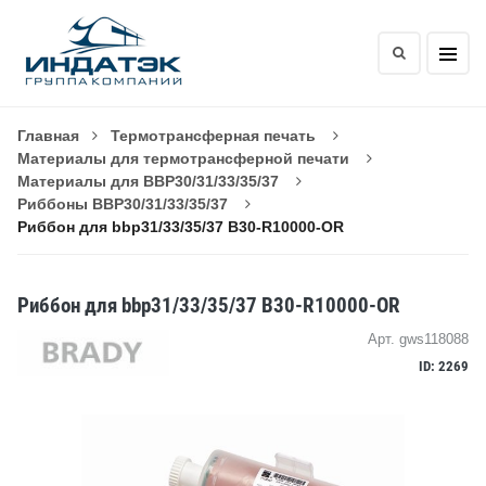
Главная
Термотрансферная печать
Материалы для термотрансферной печати
Материалы для BBP30/31/33/35/37
Риббоны BBP30/31/33/35/37
Риббон для bbp31/33/35/37 B30-R10000-OR
Риббон для bbp31/33/35/37 B30-R10000-OR
Арт. gws118088
ID: 2269