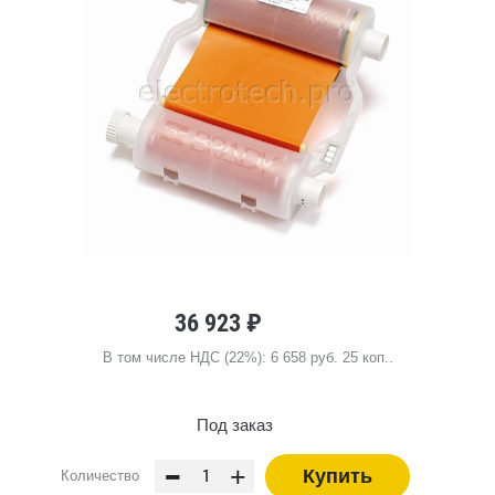
36 923 ₽
В том числе НДС (22%): 6 658 руб. 25 коп..
Под заказ
-
+
Купить
Количество