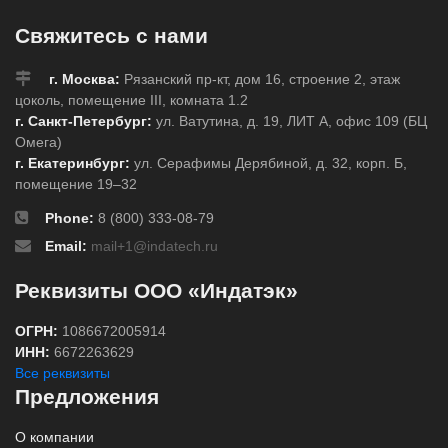
Свяжитесь с нами
г. Москва:
Рязанский пр-кт, дом 16, строение 2, этаж
цоколь, помещение III, комната 1.2
г. Санкт-Петербург:
ул. Ватутина, д. 19, ЛИТ А, офис 109 (БЦ
Омега)
г. Екатеринбург:
ул. Серафимы Дерябиной, д. 32, корп. Б,
помещение 19–32
Phone:
8 (800) 333-08-79
Email:
mail+1@indatech.ru
Реквизиты ООО «Индатэк»
ОГРН:
1086672005914
ИНН:
6672263629
Все реквизиты
Предложения
О компании