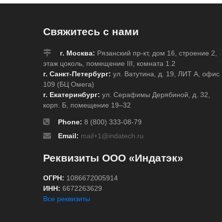
Свяжитесь с нами
г. Москва:
Рязанский пр-кт, дом 16, строение 2,
этаж цоколь, помещение III, комната 1.2
г. Санкт-Петербург:
ул. Ватутина, д. 19, ЛИТ А, офис
109 (БЦ Омега)
г. Екатеринбург:
ул. Серафимы Дерябиной, д. 32,
корп. Б, помещение 19–32
Phone:
8 (800) 333-08-79
Email:
mail+1@indatech.ru
Реквизиты ООО «Индатэк»
ОГРН:
1086672005914
ИНН:
6672263629
Все реквизиты