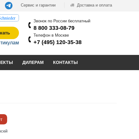
Сервис и гарантии
Доставка и оплата
chnieder
Звонок по России бесплатный
8 800 333-08-79
кать
Телефон в Москве
+7 (495) 120-35-38
ртикулам
ОЕКТЫ
ДИЛЕРАМ
КОНТАКТЫ
ёт
всей