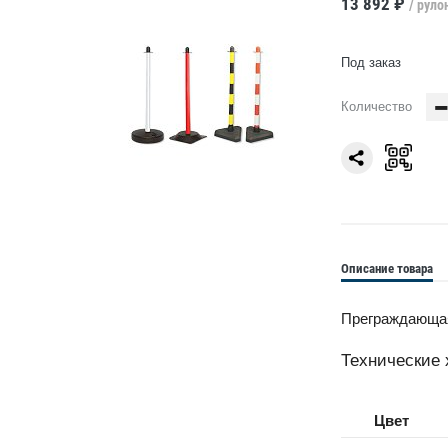
13 892 ₽
/ руло
Под заказ
Количество
Описание товара
Преграждающая 
Технические 
Цвет