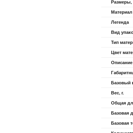
Размеры,
Материал
Легенда
Вид упак
Тип мате
Цвет мат
Описание
Габаритн
Базовый 
Вес, г.
Общая дл
Базовая 
Базовая 