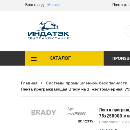
Ваш город:
Москва
Почта для
КАТАЛОГ
ПРОИЗВ
Главная
Системы промышленной безопасности
Лента преграждающая Brady на 1, желтом,черная, 75
Лента преграж
Арт.
gws256860
75x250000 мм, 
ID: 12335
Обновлено 07.08.202