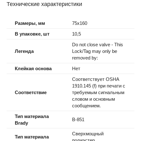
Технические характеристики
Размеры, мм
75x160
В упаковке, шт
10,5
Do not close valve - This
Легенда
Lock/Tag may only be
removed by:
Клейкая основа
Нет
Соответствует OSHA
1910.145 (f) при печати с
Соответствие
требуемым сигнальным
словом и основным
сообщением.
Тип материала
B-851
Brady
Сверхмощный
Тип материала
полиэстер