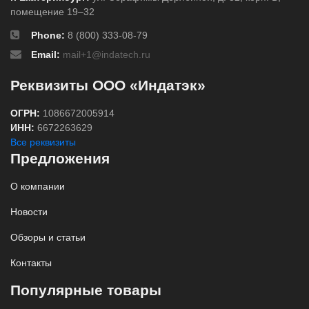
помещение 19–32
Phone:
8 (800) 333-08-79
Email:
mail+1@indatech.ru
Реквизиты ООО «Индатэк»
ОГРН:
1086672005914
ИНН:
6672263629
Все реквизиты
Предложения
О компании
Новости
Обзоры и статьи
Контакты
Популярные товары