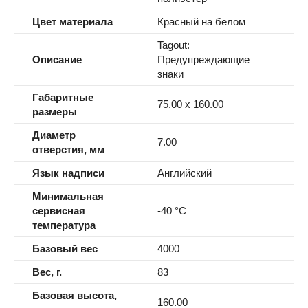
Цвет материала
Красный на белом
Tagout:
Описание
Предупреждающие
знаки
Габаритные
75.00 x 160.00
размеры
Диаметр
7.00
отверстия, мм
Язык надписи
Английский
Минимальная
сервисная
-40 °C
температура
Базовый вес
4000
Вес, г.
83
Базовая высота,
160.00