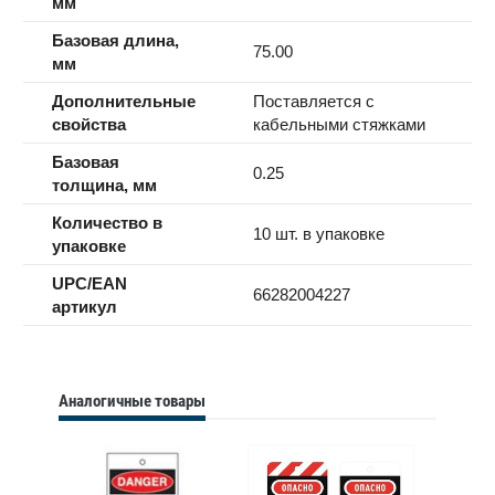
мм
Базовая длина,
75.00
мм
Дополнительные
Поставляется с
свойства
кабельными стяжками
Базовая
0.25
толщина, мм
Количество в
10 шт. в упаковке
упаковке
UPC/EAN
66282004227
артикул
Аналогичные товары