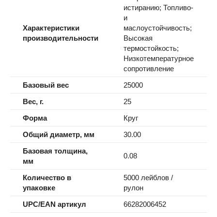
истиранию; Топливо-
и
Характеристики
маслоустойчивость;
производительности
Высокая
термостойкость;
Низкотемпературное
сопротивление
Базовый вес
25000
Вес, г.
25
Форма
Круг
Общий диаметр, мм
30.00
Базовая толщина,
0.08
мм
Количество в
5000 лейблов /
упаковке
рулон
UPC/EAN артикул
66282006452