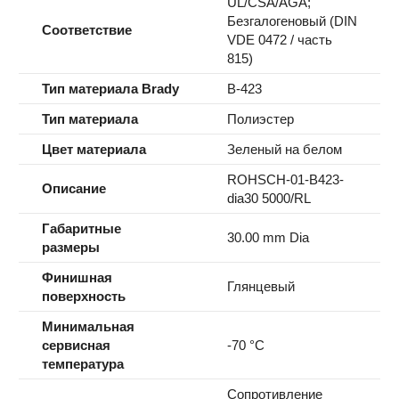
UL/CSA/AGA;
Безгалогеновый (DIN
Соответствие
VDE 0472 / часть
815)
Тип материала Brady
B-423
Тип материала
Полиэстер
Цвет материала
Зеленый на белом
ROHSCH-01-B423-
Описание
dia30 5000/RL
Габаритные
30.00 mm Dia
размеры
Финишная
Глянцевый
поверхность
Минимальная
сервисная
-70 °C
температура
Сопротивление