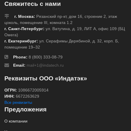
Свяжитесь с нами
г. Москва:
Рязанский пр-кт, дом 16, строение 2, этаж
цоколь, помещение III, комната 1.2
г. Санкт-Петербург:
ул. Ватутина, д. 19, ЛИТ А, офис 109 (БЦ
Омега)
г. Екатеринбург:
ул. Серафимы Дерябиной, д. 32, корп. Б,
помещение 19–32
Phone:
8 (800) 333-08-79
Email:
mail+1@indatech.ru
Реквизиты ООО «Индатэк»
ОГРН:
1086672005914
ИНН:
6672263629
Все реквизиты
Предложения
О компании