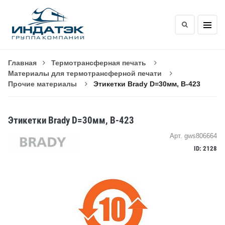
Главная
Термотрансферная печать
Материалы для термотрансферной печати
Прочие материалы
Этикетки Brady D=30мм, B-423
Этикетки Brady D=30мм, B-423
Арт. gws806664
ID: 2128