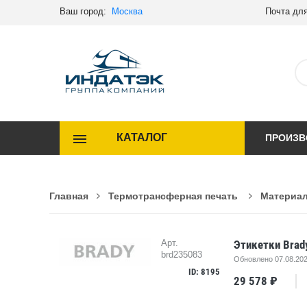
Ваш город:
Москва
Почта для
КАТАЛОГ
ПРОИЗВ
Главная
Термотрансферная печать
Материал
Этикетки Brad
Арт.
brd235083
Обновлено 07.08.202
ID: 8195
29 578 ₽