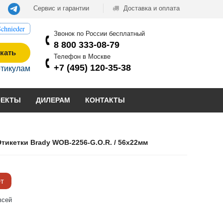
Сервис и гарантии
Доставка и оплата
chnieder
Звонок по России бесплатный
8 800 333-08-79
кать
Телефон в Москве
+7 (495) 120-35-38
ртикулам
ОЕКТЫ
ДИЛЕРАМ
КОНТАКТЫ
Этикетки Brady WOB-2256-G.O.R. / 56x22мм
ёт
всей