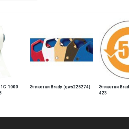
71C-1000-
Этикетки Brady (gws225274)
Этикетки Brad
5
423