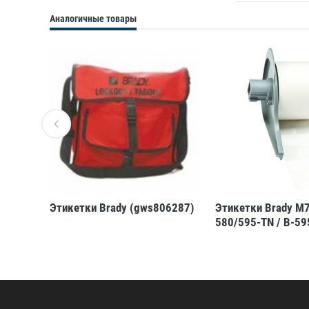
Аналогичные товары
15-
Этикетки Brady (gws806287)
Этикетки Brady M
580/595-TN / B-59