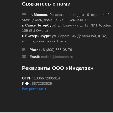
Свяжитесь с нами
г. Москва:
Рязанский пр-кт, дом 16, строение 2,
этаж цоколь, помещение III, комната 1.2
г. Санкт-Петербург:
ул. Ватутина, д. 19, ЛИТ А, офис
109 (БЦ Омега)
г. Екатеринбург:
ул. Серафимы Дерябиной, д. 32,
корп. Б, помещение 19–32
Phone:
8 (800) 333-08-79
Email:
mail+1@indatech.ru
Реквизиты ООО «Индатэк»
ОГРН:
1086672005914
ИНН:
6672263629
Все реквизиты