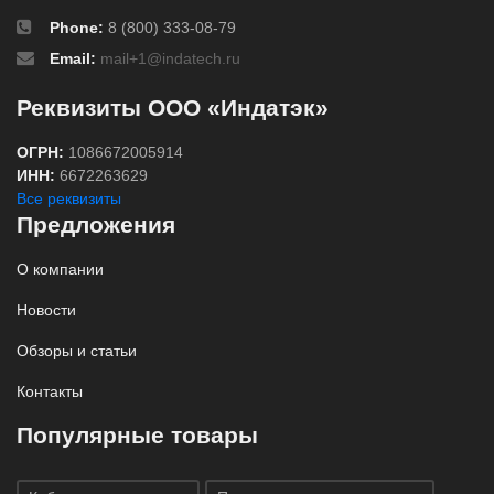
Phone:
8 (800) 333-08-79
Email:
mail+1@indatech.ru
Реквизиты ООО «Индатэк»
ОГРН:
1086672005914
ИНН:
6672263629
Все реквизиты
Предложения
О компании
Новости
Обзоры и статьи
Контакты
Популярные товары