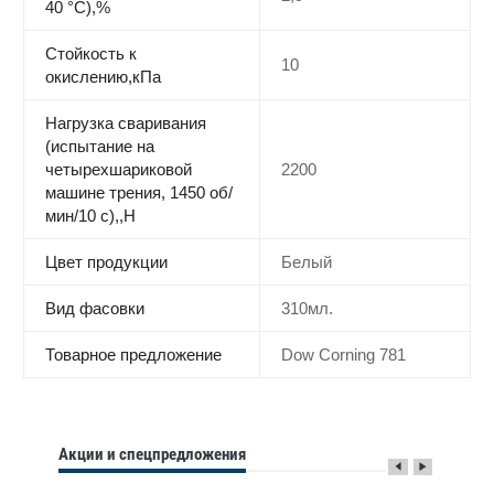
40 °C),%
Стойкость к
10
окислению,кПа
Нагрузка сваривания
(испытание на
четырехшариковой
2200
машине трения, 1450 об/
мин/10 с),,Н
Цвет продукции
Белый
Вид фасовки
310мл.
Товарное предложение
Dow Corning 781
Акции и спецпредложения