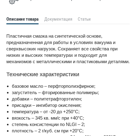
Описание товара
Документация
Статьи
Пластичная смазка на синтетической основе,
предназначенная для работы в условиях вакуума и
сверхвысоких нагрузок. Сохраняет все свойства при
низких и высоких температурах и подходит для
механизмов с металлическими и пластиковыми деталями.
Технические характеристики
базовое масло – перфторполиэфирное;
загуститель – фторированные полимеры;
добавки – политетрафторэтилен;
присадки – ингибитор окисления;
температура – от -20 до +250°С;
вязкость – 345 кв. мм/с при +40°С;
степень консистенции по NLGI – 2;
плотность – 2 г/куб. см при +20°С;