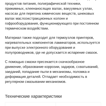
продуктов питания, полиграфической техники,
прижимных, клеенаносящих валах, вакуумных узлах,
насосах для перегона химических веществ, шнековых
валах маслоэкстракционных колонн и
гофрооборудования, функционирующего при постоянном
термическом воздействии.
Материал также подходит для термоузлов принтеров,
нагревательных компонентов ламинаторов, используется
при выпуске электронного оборудования и
полупроводников, где не допускается испарение смазок.
С помощью смазки пресекается скачкообразное
движение, образование коррозии, задиров, схватываний,
заеданий, попадание пыли в механизмы, поломка и
деформация деталей. Отпадает необходимость в
регулярном смазывании механизмов.
Технические характеристики