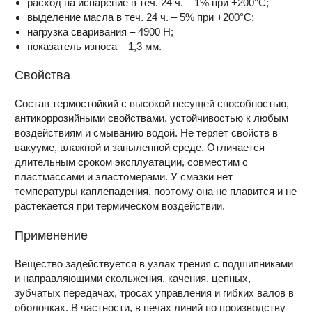
расход на испарение в теч. 24 ч. – 1% при +200°С;
выделение масла в теч. 24 ч. – 5% при +200°С;
нагрузка сваривания – 4900 H;
показатель износа – 1,3 мм.
Свойства
Состав термостойкий с высокой несущей способностью,
антикоррозийными свойствами, устойчивостью к любым
воздействиям и смыванию водой. Не теряет свойств в
вакууме, влажной и запыленной среде. Отличается
длительным сроком эксплуатации, совместим с
пластмассами и эластомерами. У смазки нет
температуры каплепадения, поэтому она не плавится и не
растекается при термическом воздействии.
Применение
Вещество задействуется в узлах трения с подшипниками
и направляющими скольжения, качения, цепных,
зубчатых передачах, тросах управления и гибких валов в
оболочках. В частности, в печах линий по производству