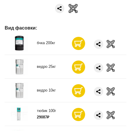
Вид фасовки:
бчка 200кг
ведро 25кг
ведро 10кг
тюбик 100г
29087₽