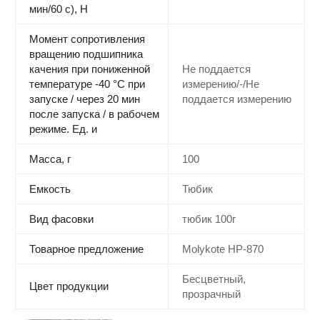
мин/60 с), Н
Момент сопротивления
вращению подшипника
качения при пониженной
Не поддается
температуре -40 °С при
измерению/-/Не
запуске / через 20 мин
поддается измерению
после запуска / в рабочем
режиме. Ед. и
Масса, г
100
Емкость
Тюбик
Вид фасовки
тюбик 100г
Товарное предложение
Molykote HP-870
Бесцветный,
Цвет продукции
прозрачный