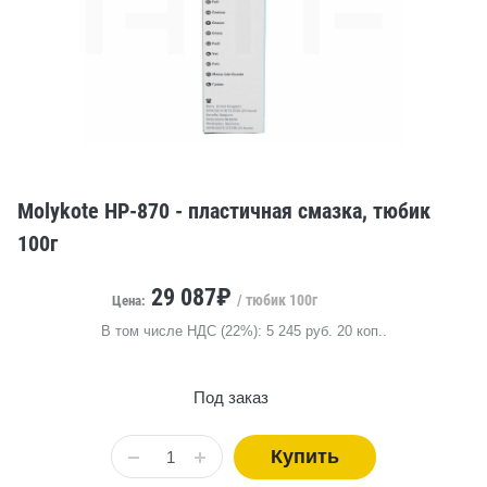
Molykote HP-870 - пластичная смазка, тюбик
100г
29 087₽
/ тюбик 100г
Цена:
В том числе НДС (22%): 5 245 руб. 20 коп..
Под заказ
Купить