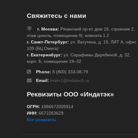
Свяжитесь с нами
г. Москва:
Рязанский пр-кт, дом 16, строение 2,
этаж цоколь, помещение III, комната 1.2
г. Санкт-Петербург:
ул. Ватутина, д. 19, ЛИТ А, офис
109 (БЦ Омега)
г. Екатеринбург:
ул. Серафимы Дерябиной, д. 32,
корп. Б, помещение 19–32
Phone:
8 (800) 333-08-79
Email:
mail+1@indatech.ru
Реквизиты ООО «Индатэк»
ОГРН:
1086672005914
ИНН:
6672263629
Все реквизиты