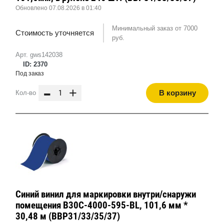
Обновлено 07.08.2026 в 01:40
Минимальный заказ от 7000
Стоимость уточняется
руб.
Арт. gws142038
ID: 2370
Под заказ
-
+
В корзину
Кол-во
Синий винил для маркировки внутри/снаружи
помещения B30C-4000-595-BL, 101,6 мм *
30,48 м (BBP31/33/35/37)