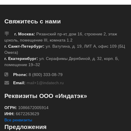
Свяжитесь с нами
г. Москва:
Рязанский пр-кт, дом 16, строение 2, этаж
цоколь, помещение III, комната 1.2
г. Санкт-Петербург:
ул. Ватутина, д. 19, ЛИТ А, офис 109 (БЦ
Омега)
г. Екатеринбург:
ул. Серафимы Дерябиной, д. 32, корп. Б,
помещение 19–32
Phone:
8 (800) 333-08-79
Email:
mail+1@indatech.ru
Реквизиты ООО «Индатэк»
ОГРН:
1086672005914
ИНН:
6672263629
Все реквизиты
Предложения