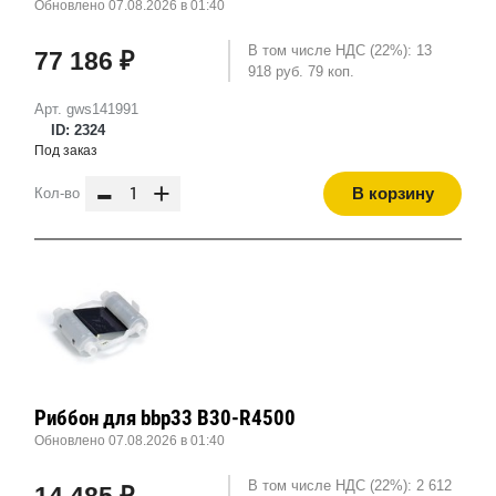
Обновлено 07.08.2026 в 01:40
В том числе НДС (22%): 13
77 186 ₽
918 руб. 79 коп.
Арт. gws141991
ID: 2324
Под заказ
-
+
В корзину
Кол-во
Риббон для bbp33 B30-R4500
Обновлено 07.08.2026 в 01:40
В том числе НДС (22%): 2 612
14 485 ₽