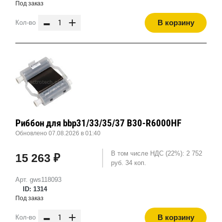
Под заказ
-
+
В корзину
Кол-во
Риббон для bbp31/33/35/37 B30-R6000HF
Обновлено 07.08.2026 в 01:40
В том числе НДС (22%): 2 752
15 263 ₽
руб. 34 коп.
Арт. gws118093
ID: 1314
Под заказ
-
+
В корзину
Кол-во