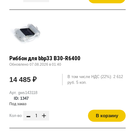
Риббон для bbp33 B30-R6400
Обновлено 07.08.2026 в 01:40
В том числе НДС (22%): 2 612
14 485 ₽
руб. 5 коп.
Арт. gws143118
ID: 1347
Под заказ
-
+
В корзину
Кол-во