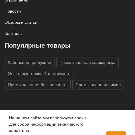
О компании
Новости
Обзоры и статьи
Контакты
Популярные товары
Кабельная продукция
Промышленная маркировка
Электромонтажный инструмент
Промышленная безопасность
Промышленная химия
На нашем сайте мы используем cookie
Все права защищены © 2020
ГК «Индатэк»
Все права
для сбора информации технического
защищены.
Использование материалов с сайта запрещено.
характера.
Данный сайт не является публичной офертой, определяемой