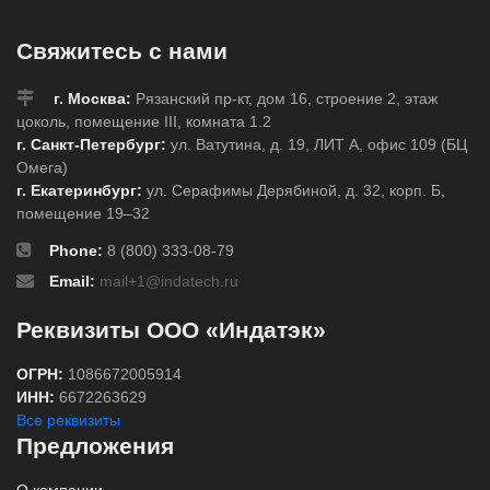
Свяжитесь с нами
г. Москва:
Рязанский пр-кт, дом 16, строение 2, этаж
цоколь, помещение III, комната 1.2
г. Санкт-Петербург:
ул. Ватутина, д. 19, ЛИТ А, офис 109 (БЦ
Омега)
г. Екатеринбург:
ул. Серафимы Дерябиной, д. 32, корп. Б,
помещение 19–32
Phone:
8 (800) 333-08-79
Email:
mail+1@indatech.ru
Реквизиты ООО «Индатэк»
ОГРН:
1086672005914
ИНН:
6672263629
Все реквизиты
Предложения