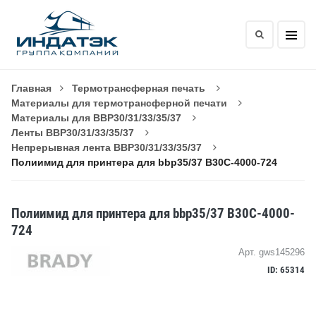
Главная
Термотрансферная печать
Материалы для термотрансферной печати
Материалы для BBP30/31/33/35/37
Ленты BBP30/31/33/35/37
Непрерывная лента BBP30/31/33/35/37
Полиимид для принтера для bbp35/37 B30C-4000-724
Полиимид для принтера для bbp35/37 B30C-4000-
724
Арт. gws145296
ID: 65314