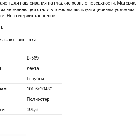
ачен для наклеивания на гладкие ровные поверхности. Материа
 из нержавеющей стали в тяжёлых эксплуатационных условиях,
и. Не содержит галогенов.
т.
характеристики
B-569
м
лента
Голубой
 мм
101.6x30480
Полиэстер
мм
101,6