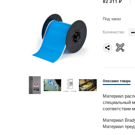
82 311 ₽
Под заказ
Количество
Описание товара
Материал распо
специальный ми
соответствии м
Материал Brad
Материал предс