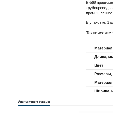
B-569 предназн
трубопроводов
промышленност
В упаковке: 1 ш
Технические 
Материал
Длина, м
Цвет
Размеры,
Материал
Ширина, 
Аналогичные товары