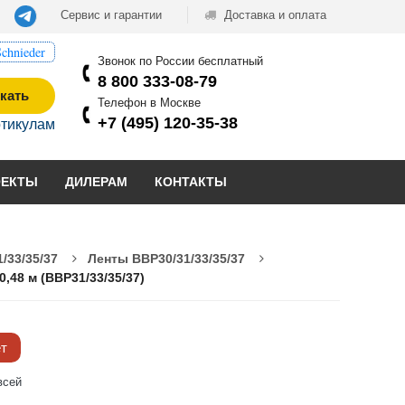
Сервис и гарантии
Доставка и оплата
chnieder
Звонок по России бесплатный
8 800 333-08-79
кать
Телефон в Москве
+7 (495) 120-35-38
ртикулам
ОЕКТЫ
ДИЛЕРАМ
КОНТАКТЫ
/33/35/37
Ленты BBP30/31/33/35/37
,48 м (BBP31/33/35/37)
ёт
всей