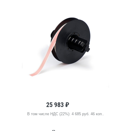
25 983 ₽
В том числе НДС (22%): 4 685 руб. 46 коп..