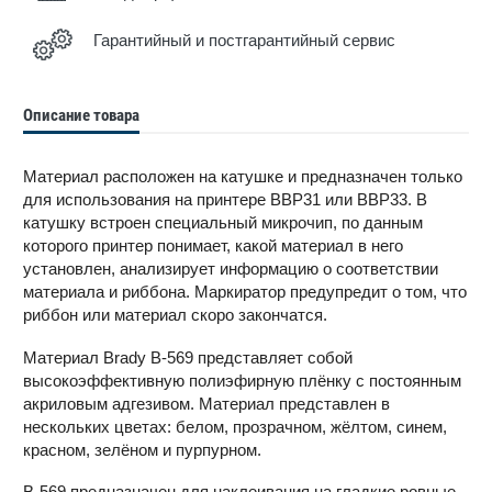
Гарантийный и постгарантийный сервис
Описание товара
Материал расположен на катушке и предназначен только
для использования на принтере BBP31 или BBP33. В
катушку встроен специальный микрочип, по данным
которого принтер понимает, какой материал в него
установлен, анализирует информацию о соответствии
материала и риббона. Маркиратор предупредит о том, что
риббон или материал скоро закончатся.
Материал Brady B-569 представляет собой
высокоэффективную полиэфирную плёнку с постоянным
акриловым адгезивом. Материал представлен в
нескольких цветах: белом, прозрачном, жёлтом, синем,
красном, зелёном и пурпурном.
B-569 предназначен для наклеивания на гладкие ровные