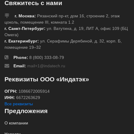
Свяжитесь с нами
г. Москва:
Рязанский пр-кт, дом 16, строение 2, этаж
цоколь, помещение III, комната 1.2
г. Санкт-Петербург:
ул. Ватутина, д. 19, ЛИТ А, офис 109 (БЦ
Омега)
г. Екатеринбург:
ул. Серафимы Дерябиной, д. 32, корп. Б,
помещение 19–32
Phone:
8 (800) 333-08-79
Email:
mail+1@indatech.ru
Реквизиты ООО «Индатэк»
ОГРН:
1086672005914
ИНН:
6672263629
Все реквизиты
Предложения
О компании
Новости