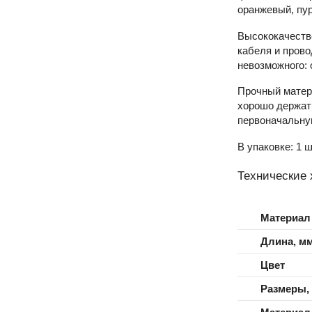
оранжевый, пу
Высококачеств
кабеля и прово
невозможного: 
Прочный матери
хорошо держать
первоначальную
В упаковке: 1 ш
Технические 
Материал
Длина, м
Цвет
Размеры,