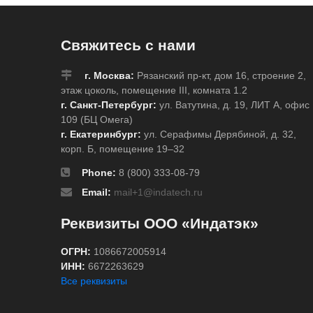
Свяжитесь с нами
г. Москва:
Рязанский пр-кт, дом 16, строение 2,
этаж цоколь, помещение III, комната 1.2
г. Санкт-Петербург:
ул. Ватутина, д. 19, ЛИТ А, офис
109 (БЦ Омега)
г. Екатеринбург:
ул. Серафимы Дерябиной, д. 32,
корп. Б, помещение 19–32
Phone:
8 (800) 333-08-79
Email:
mail+1@indatech.ru
Реквизиты ООО «Индатэк»
ОГРН:
1086672005914
ИНН:
6672263629
Все реквизиты