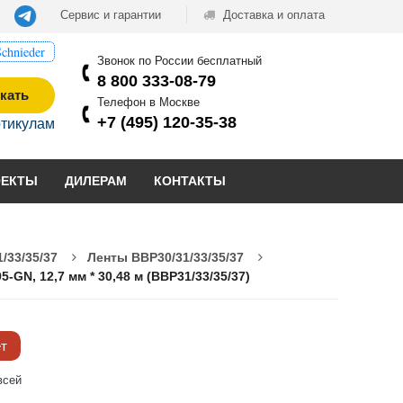
Сервис и гарантии
Доставка и оплата
chnieder
Звонок по России бесплатный
8 800 333-08-79
кать
Телефон в Москве
+7 (495) 120-35-38
ртикулам
ОЕКТЫ
ДИЛЕРАМ
КОНТАКТЫ
/33/35/37
Ленты BBP30/31/33/35/37
N, 12,7 мм * 30,48 м (BBP31/33/35/37)
ёт
всей