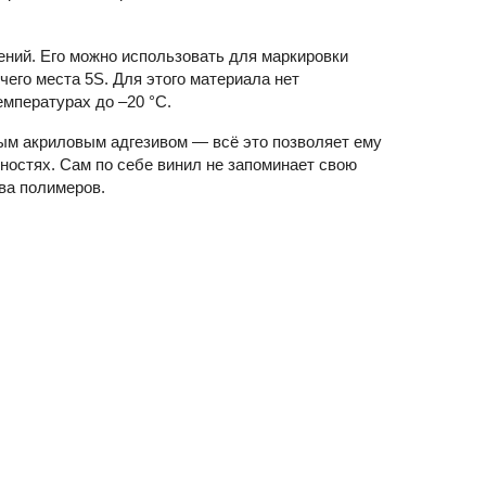
ний. Его можно использовать для маркировки
чего места 5S. Для этого материала нет
мпературах до –20 °С.
ным акриловым адгезивом — всё это позволяет ему
ностях. Сам по себе винил не запоминает свою
ва полимеров.