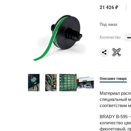
21 426 ₽
Под заказ
Количество
Описание товара
Материал распо
специальный ми
соответствии м
BRADY B-595 —
количество цве
фиолетовый, пр