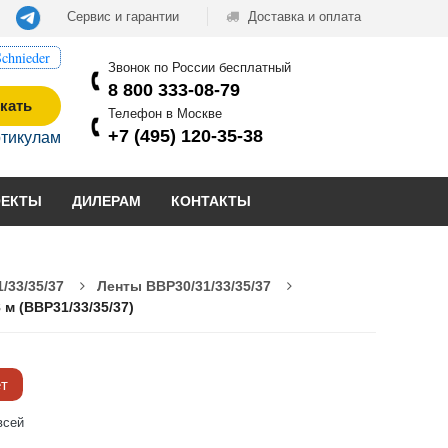
Сервис и гарантии
Доставка и оплата
chnieder
Звонок по России бесплатный
8 800 333-08-79
кать
Телефон в Москве
+7 (495) 120-35-38
ртикулам
ОЕКТЫ
ДИЛЕРАМ
КОНТАКТЫ
/33/35/37
Ленты BBP30/31/33/35/37
 м (BBP31/33/35/37)
ёт
всей