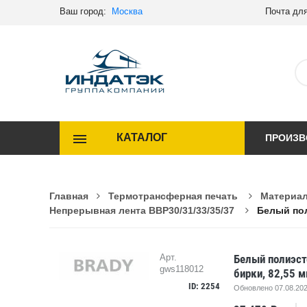
Ваш город:
Москва
Почта для
КАТАЛОГ
ПРОИЗВ
Главная
Термотрансферная печать
Материал
Непрерывная лента BBP30/31/33/35/37
Белый пол
Белый полиэст
Арт.
gws118012
бирки, 82,55 
ID: 2254
Обновлено 07.08.202