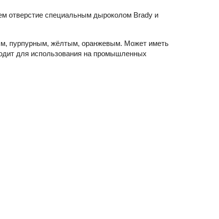
ем отверстие специальным дыроколом Brady и
ым, пурпурным, жёлтым, оранжевым. Может иметь
одит для использования на промышленных