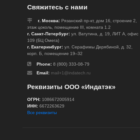
Свяжитесь с нами
г. Москва:
Рязанский пр-кт, дом 16, строение 2,
этаж цоколь, помещение III, комната 1.2
г. Санкт-Петербург:
ул. Ватутина, д. 19, ЛИТ А, офис
109 (БЦ Омега)
г. Екатеринбург:
ул. Серафимы Дерябиной, д. 32,
корп. Б, помещение 19–32
Phone:
8 (800) 333-08-79
Email:
mail+1@indatech.ru
Реквизиты ООО «Индатэк»
ОГРН:
1086672005914
ИНН:
6672263629
Все реквизиты