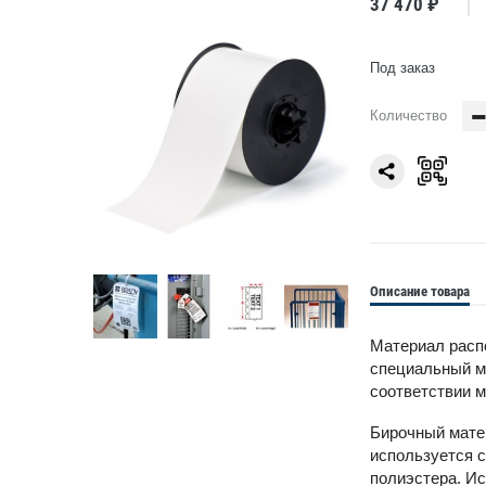
37 470 ₽
Под заказ
Количество
Описание товара
Материал распо
специальный ми
соответствии м
Бирочный мате
используется с
полиэстера. И