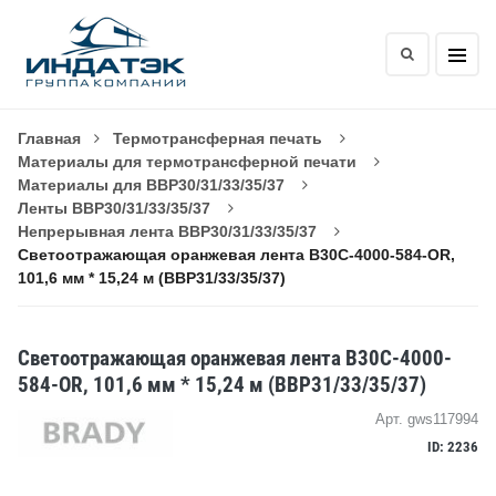
Главная
Термотрансферная печать
Материалы для термотрансферной печати
Материалы для BBP30/31/33/35/37
Ленты BBP30/31/33/35/37
Непрерывная лента BBP30/31/33/35/37
Светоотражающая оранжевая лента B30C-4000-584-OR,
101,6 мм * 15,24 м (BBP31/33/35/37)
Светоотражающая оранжевая лента B30C-4000-
584-OR, 101,6 мм * 15,24 м (BBP31/33/35/37)
Арт. gws117994
ID: 2236