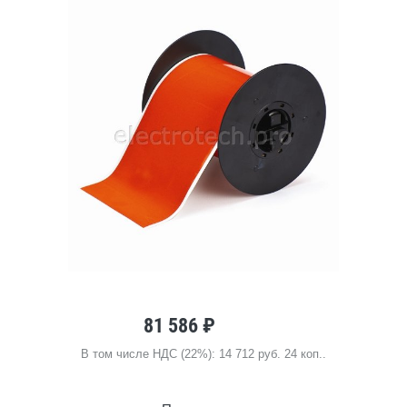
81 586 ₽
В том числе НДС (22%): 14 712 руб. 24 коп..