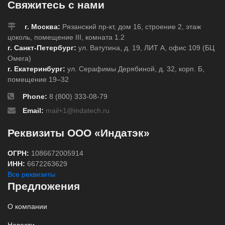
Свяжитесь с нами
г. Москва:
Рязанский пр-кт, дом 16, строение 2, этаж
цоколь, помещение III, комната 1.2
г. Санкт-Петербург:
ул. Ватутина, д. 19, ЛИТ А, офис 109 (БЦ
Омега)
г. Екатеринбург:
ул. Серафимы Дерябиной, д. 32, корп. Б,
помещение 19–32
Phone:
8 (800) 333-08-79
Email:
mail+1@indatech.ru
Реквизиты ООО «Индатэк»
ОГРН:
1086672005914
ИНН:
6672263629
Все реквизиты
Предложения
О компании
Новости