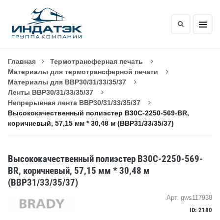
Главная
Термотрансферная печать
Материалы для термотрансферной печати
Материалы для BBP30/31/33/35/37
Ленты BBP30/31/33/35/37
Непрерывная лента BBP30/31/33/35/37
Высококачественный полиэстер B30C-2250-569-BR,
коричневый, 57,15 мм * 30,48 м (BBP31/33/35/37)
Высококачественный полиэстер B30C-2250-569-
BR, коричневый, 57,15 мм * 30,48 м
(BBP31/33/35/37)
Арт. gws117938
ID: 2180