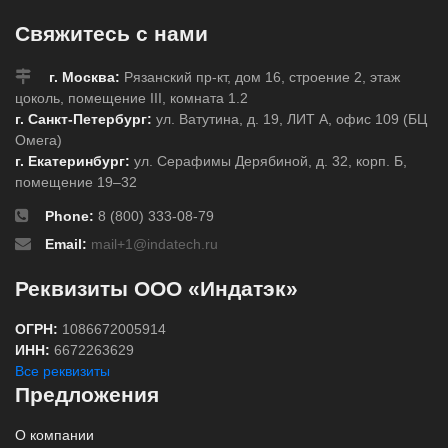
Свяжитесь с нами
г. Москва:
Рязанский пр-кт, дом 16, строение 2, этаж
цоколь, помещение III, комната 1.2
г. Санкт-Петербург:
ул. Ватутина, д. 19, ЛИТ А, офис 109 (БЦ
Омега)
г. Екатеринбург:
ул. Серафимы Дерябиной, д. 32, корп. Б,
помещение 19–32
Phone:
8 (800) 333-08-79
Email:
mail+1@indatech.ru
Реквизиты ООО «Индатэк»
ОГРН:
1086672005914
ИНН:
6672263629
Все реквизиты
Предложения
О компании