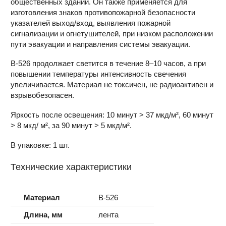
общественных зданий. Он также применяется для
изготовления знаков противопожарной безопасности
указателей выход/вход, выявления пожарной
сигнализации и огнетушителей, при низком расположении
пути эвакуации и направления системы эвакуации.
B-526 продолжает светится в течение 8–10 часов, а при
повышении температуры интенсивность свечения
увеличивается. Материал не токсичен, не радиоактивен и
взрывобезопасен.
Яркость после освещения: 10 минут > 37 мкд/м², 60 минут
> 8 мкд/ м², за 90 минут > 5 мкд/м².
В упаковке: 1 шт.
Технические характеристики
Материал
B-526
Длина, мм
лента