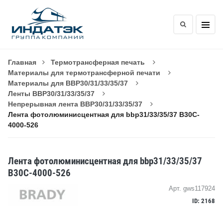
Главная
Термотрансферная печать
Материалы для термотрансферной печати
Материалы для BBP30/31/33/35/37
Ленты BBP30/31/33/35/37
Непрерывная лента BBP30/31/33/35/37
Лента фотолюминисцентная для bbp31/33/35/37 B30C-
4000-526
Лента фотолюминисцентная для bbp31/33/35/37
B30C-4000-526
Арт. gws117924
ID: 2168