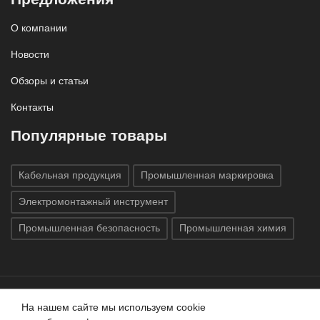
О компании
Новости
Обзоры и статьи
Контакты
Популярные товары
Кабельная продукция
Промышленная маркировка
Электромонтажный инструмент
Промышленная безопасность
Промышленная химия
На нашем сайте мы используем cookie
Все права защищены © 2020
ГК «Индатэк»
Все права