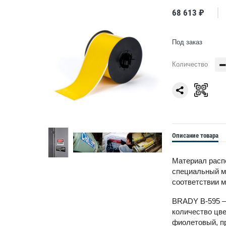
68 613 ₽
Под заказ
Количество
Описание товара
Материал распо
специальный ми
соответствии м
BRADY B-595 —
количество цве
фиолетовый, пр