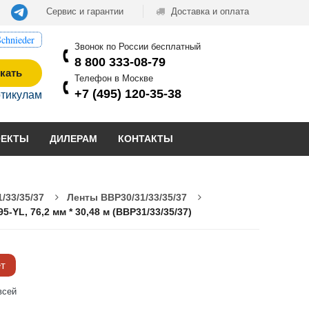
Сервис и гарантии
Доставка и оплата
chnieder
Звонок по России бесплатный
8 800 333-08-79
кать
Телефон в Москве
+7 (495) 120-35-38
ртикулам
ОЕКТЫ
ДИЛЕРАМ
КОНТАКТЫ
/33/35/37
Ленты BBP30/31/33/35/37
L, 76,2 мм * 30,48 м (BBP31/33/35/37)
ёт
всей