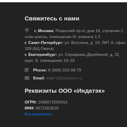
Свяжитесь с нами
г. Москва:
Рязанский пр-кт, дом 16, строение 2,
этаж цоколь, помещение III, комната 1.2
г. Санкт-Петербург:
ул. Ватутина, д. 19, ЛИТ А, офис
109 (БЦ Омега)
г. Екатеринбург:
ул. Серафимы Дерябиной, д. 32,
корп. Б, помещение 19–32
Phone:
8 (800) 333-08-79
Email:
mail+1@indatech.ru
Реквизиты ООО «Индатэк»
ОГРН:
1086672005914
ИНН:
6672263629
Все реквизиты