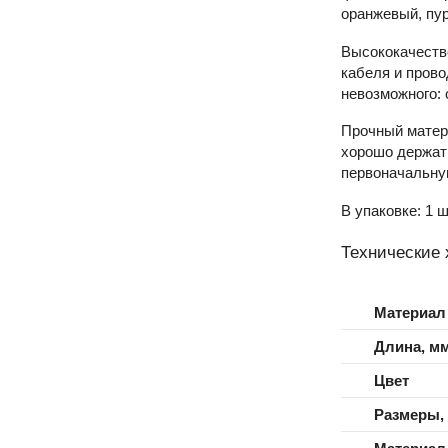
оранжевый, пу
Высококачеств
кабеля и прово
невозможного: 
Прочный матери
хорошо держать
первоначальную
В упаковке: 1 ш
Технические 
Материал
Длина, м
Цвет
Размеры,