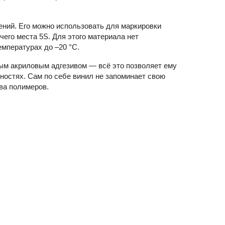
ний. Его можно использовать для маркировки
чего места 5S. Для этого материала нет
мпературах до –20 °С.
ным акриловым адгезивом — всё это позволяет ему
ностях. Сам по себе винил не запоминает свою
ва полимеров.