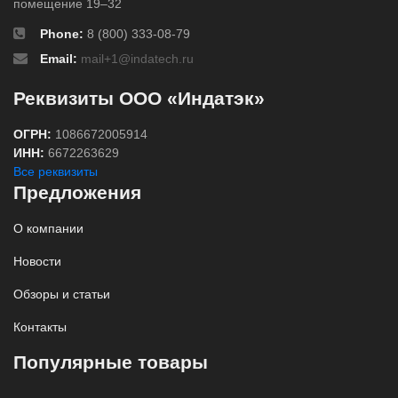
помещение 19–32
Phone:
8 (800) 333-08-79
Email:
mail+1@indatech.ru
Реквизиты ООО «Индатэк»
ОГРН:
1086672005914
ИНН:
6672263629
Все реквизиты
Предложения
О компании
Новости
Обзоры и статьи
Контакты
Популярные товары