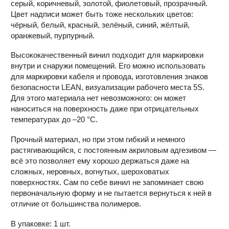
серый, коричневый, золотой, фиолетовый, прозрачный.
Цвет надписи может быть тоже нескольких цветов:
чёрный, белый, красный, зелёный, синий, жёлтый,
оранжевый, пурпурный.
Высококачественный винил подходит для маркировки
внутри и снаружи помещений. Его можно использовать
для маркировки кабеля и провода, изготовления знаков
безопасности LEAN, визуализации рабочего места 5S.
Для этого материала нет невозможного: он может
наноситься на поверхность даже при отрицательных
температурах до –20 °С.
Прочный материал, но при этом гибкий и немного
растягивающийся, с постоянным акриловым адгезивом —
всё это позволяет ему хорошо держаться даже на
сложных, неровных, вогнутых, шероховатых
поверхностях. Сам по себе винил не запоминает свою
первоначальную форму и не пытается вернуться к ней в
отличие от большинства полимеров.
В упаковке: 1 шт.