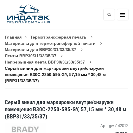
Главная
Термотрансферная печать
Материалы для термотрансферной печати
Материалы для BBP30/31/33/35/37
Ленты BBP30/31/33/35/37
Непрерывная лента BBP30/31/33/35/37
Серый винил для маркировки внутри/снаружи
помещения B30C-2250-595-GY, 57,15 мм * 30,48 м
(BBP31/33/35/37)
Серый винил для маркировки внутри/снаружи
помещения B30C-2250-595-GY, 57,15 мм * 30,48 м
(BBP31/33/35/37)
Арт. gws142012