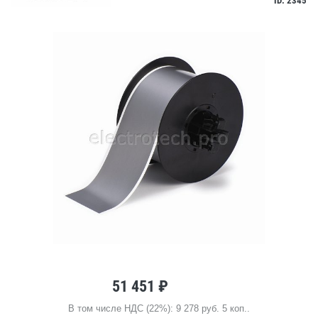
ID: 2345
51 451 ₽
В том числе НДС (22%): 9 278 руб. 5 коп..