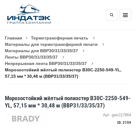
Главная
Термотрансферная печать
Материалы для термотрансферной печати
Материалы для BBP30/31/33/35/37
Ленты BBP30/31/33/35/37
Непрерывная лента BBP30/31/33/35/37
Морозостойкий жёлтый полиэстер B30C-2250-549-YL,
57,15 мм * 30,48 м (BBP31/33/35/37)
Морозостойкий жёлтый полиэстер B30C-2250-549-
YL, 57,15 мм * 30,48 м (BBP31/33/35/37)
Арт. gws117864
ID: 2159