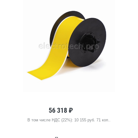
56 318 ₽
В том числе НДС (22%): 10 155 руб. 71 коп..