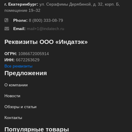
г. Екатеринбург:
ул. Серафимы Дерябиной, д. 32, корп. Б,
помещение 19–32
Phone:
8 (800) 333-08-79
Email:
mail+1@indatech.ru
Реквизиты ООО «Индатэк»
ОГРН:
1086672005914
ИНН:
6672263629
Все реквизиты
Предложения
О компании
Новости
Обзоры и статьи
Контакты
Популярные товары