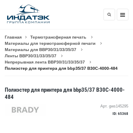
Главная
Термотрансферная печать
Материалы для термотрансферной печати
Материалы для BBP30/31/33/35/37
Ленты BBP30/31/33/35/37
Непрерывная лента BBP30/31/33/35/37
Полиэстер для принтера для bbp35/37 B30C-4000-484
Полиэстер для принтера для bbp35/37 B30C-4000-
484
Арт. gws145295
ID: 65368