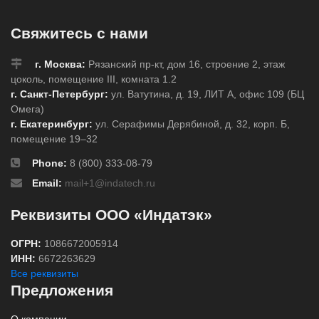
Свяжитесь с нами
г. Москва:
Рязанский пр-кт, дом 16, строение 2, этаж
цоколь, помещение III, комната 1.2
г. Санкт-Петербург:
ул. Ватутина, д. 19, ЛИТ А, офис 109 (БЦ
Омега)
г. Екатеринбург:
ул. Серафимы Дерябиной, д. 32, корп. Б,
помещение 19–32
Phone:
8 (800) 333-08-79
Email:
mail+1@indatech.ru
Реквизиты ООО «Индатэк»
ОГРН:
1086672005914
ИНН:
6672263629
Все реквизиты
Предложения