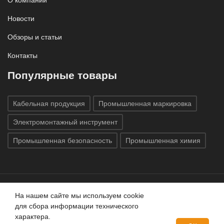
О компании
Новости
Обзоры и статьи
Контакты
Популярные товары
Кабельная продукция
Промышленная маркировка
Электромонтажный инструмент
Промышленная безопасность
Промышленная химия
На нашем сайте мы используем cookie
Все права защищены © 2020
ГК «Индатэк»
Все права
для сбора информации технического
защищены.
Использование материалов с сайта запрещено.
характера.
Данный сайт не является публичной офертой, определяемой