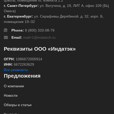
цоколь, помещение III, комната 1.2
г. Санкт-Петербург:
ул. Ватутина, д. 19, ЛИТ А, офис 109 (БЦ
Омега)
г. Екатеринбург:
ул. Серафимы Дерябиной, д. 32, корп. Б,
помещение 19–32
Phone:
8 (800) 333-08-79
Email:
mail+1@indatech.ru
Реквизиты ООО «Индатэк»
ОГРН:
1086672005914
ИНН:
6672263629
Все реквизиты
Предложения
О компании
Новости
Обзоры и статьи