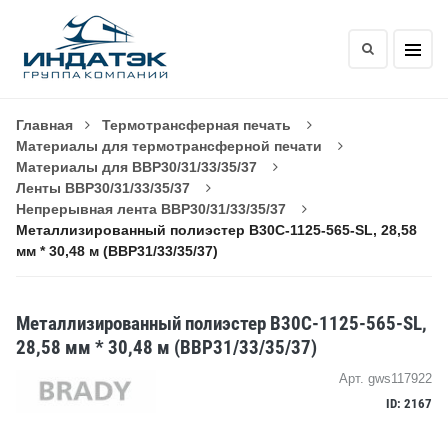
Главная
Термотрансферная печать
Материалы для термотрансферной печати
Материалы для BBP30/31/33/35/37
Ленты BBP30/31/33/35/37
Непрерывная лента BBP30/31/33/35/37
Металлизированный полиэстер B30C-1125-565-SL, 28,58
мм * 30,48 м (BBP31/33/35/37)
Металлизированный полиэстер B30C-1125-565-SL,
28,58 мм * 30,48 м (BBP31/33/35/37)
Арт. gws117922
ID: 2167