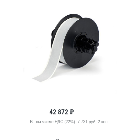
42 872 ₽
В том числе НДС (22%): 7 731 руб. 2 коп..