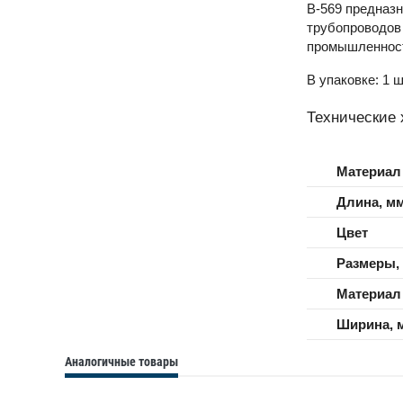
B-569 предназн
трубопроводов
промышленност
В упаковке: 1 ш
Технические 
Материал
Длина, м
Цвет
Размеры,
Материал
Ширина, 
Аналогичные товары