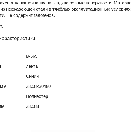
ачен для наклеивания на гладкие ровные поверхности. Материа
 из нержавеющей стали в тяжёлых эксплуатационных условиях,
и. Не содержит галогенов.
т.
характеристики
B-569
м
лента
Синий
 мм
28.58x30480
Полиэстер
мм
28,583