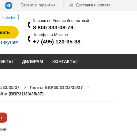
Сервис и гарантии
Доставка и оплата
chnieder
Звонок по России бесплатный
8 800 333-08-79
кать
Телефон в Москве
+7 (495) 120-35-38
ртикулам
ОЕКТЫ
ДИЛЕРАМ
КОНТАКТЫ
/33/35/37
Ленты BBP30/31/33/35/37
8 м (BBP31/33/35/37)
ёт
всей