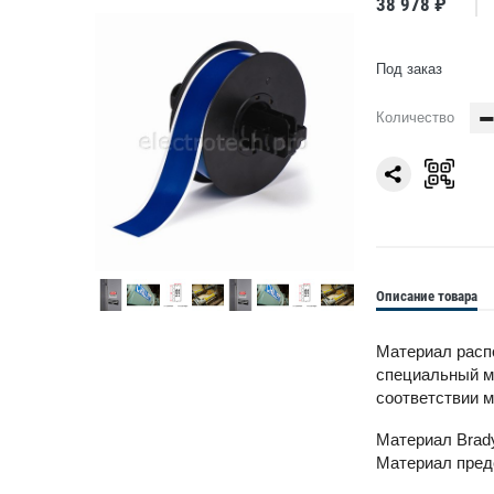
38 978 ₽
Под заказ
Количество
Описание товара
Материал распо
специальный ми
соответствии м
Материал Brad
Материал предс