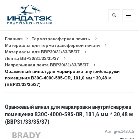
Главная
Термотрансферная печать
Материалы для термотрансферной печати
Материалы для BBP30/31/33/35/37
Ленты BBP30/31/33/35/37
Непрерывная лента BBP30/31/33/35/37
Оранжевый винил для маркировки внутри/снаружи
помещения B30C-4000-595-OR, 101,6 мм * 30,48 м
(BBP31/33/35/37)
Оранжевый винил для маркировки внутри/снаружи
помещения B30C-4000-595-OR, 101,6 мм * 30,48 м
(BBP31/33/35/37)
Арт. gws142015