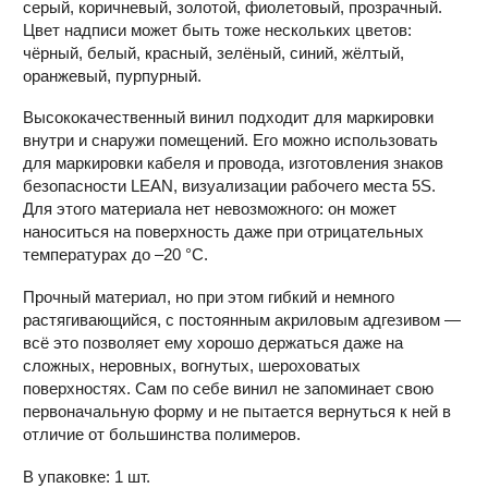
серый, коричневый, золотой, фиолетовый, прозрачный.
Цвет надписи может быть тоже нескольких цветов:
чёрный, белый, красный, зелёный, синий, жёлтый,
оранжевый, пурпурный.
Высококачественный винил подходит для маркировки
внутри и снаружи помещений. Его можно использовать
для маркировки кабеля и провода, изготовления знаков
безопасности LEAN, визуализации рабочего места 5S.
Для этого материала нет невозможного: он может
наноситься на поверхность даже при отрицательных
температурах до –20 °С.
Прочный материал, но при этом гибкий и немного
растягивающийся, с постоянным акриловым адгезивом —
всё это позволяет ему хорошо держаться даже на
сложных, неровных, вогнутых, шероховатых
поверхностях. Сам по себе винил не запоминает свою
первоначальную форму и не пытается вернуться к ней в
отличие от большинства полимеров.
В упаковке: 1 шт.