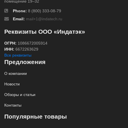
помещение 19–32
Phone:
8 (800) 333-08-79
Email:
mail+1@indatech.ru
Реквизиты ООО «Индатэк»
ОГРН:
1086672005914
ИНН:
6672263629
Все реквизиты
Предложения
О компании
Новости
Обзоры и статьи
Контакты
Популярные товары