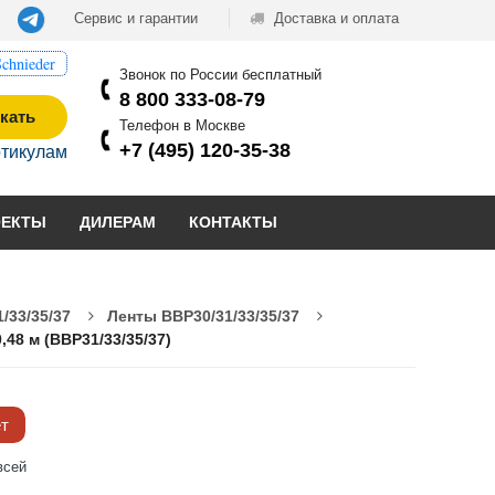
Сервис и гарантии
Доставка и оплата
chnieder
Звонок по России бесплатный
8 800 333-08-79
кать
Телефон в Москве
+7 (495) 120-35-38
ртикулам
ОЕКТЫ
ДИЛЕРАМ
КОНТАКТЫ
/33/35/37
Ленты BBP30/31/33/35/37
48 м (BBP31/33/35/37)
ёт
всей