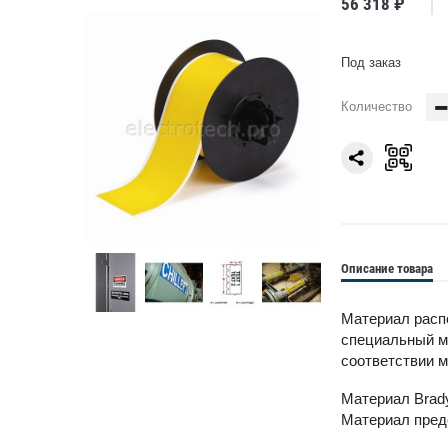
56 318 ₽
Под заказ
Количество
Описание товара
Материал распо
специальный ми
соответствии м
Материал Brad
Материал предс