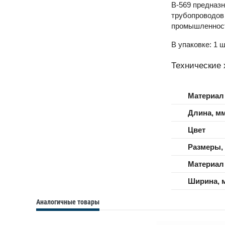
B-569 предназн
трубопроводов
промышленност
В упаковке: 1 ш
Технические 
Материал
Длина, м
Цвет
Размеры,
Материал
Ширина, 
Аналогичные товары