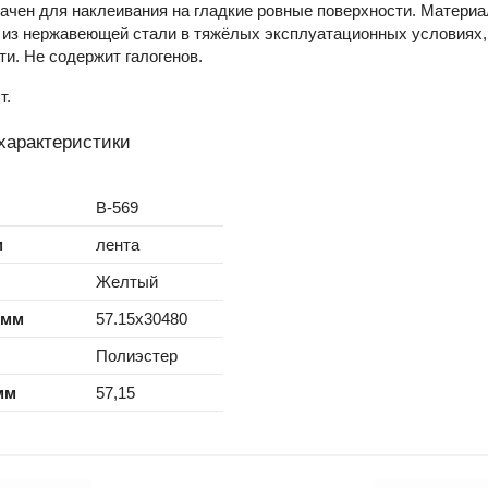
ачен для наклеивания на гладкие ровные поверхности. Материа
 из нержавеющей стали в тяжёлых эксплуатационных условиях,
и. Не содержит галогенов.
т.
характеристики
B-569
м
лента
Желтый
 мм
57.15x30480
Полиэстер
мм
57,15