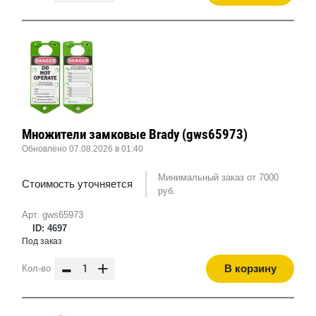
Множители замковые Brady (gws65973)
Обновлено 07.08.2026 в 01:40
Минимальный заказ от 7000
Стоимость уточняется
руб.
Арт. gws65973
ID: 4697
Под заказ
-
+
В корзину
Кол-во