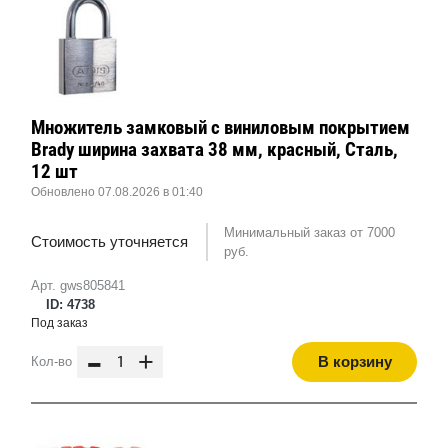
Множитель замковый с виниловым покрытием
Brady ширина захвата 38 мм, красный, Сталь,
12 шт
Обновлено 07.08.2026 в 01:40
Минимальный заказ от 7000
Стоимость уточняется
руб.
Арт. gws805841
ID: 4738
Под заказ
-
+
В корзину
Кол-во