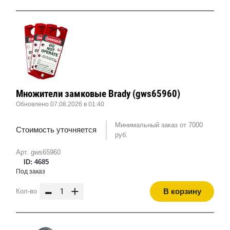
Множители замковые Brady (gws65960)
Обновлено 07.08.2026 в 01:40
Минимальный заказ от 7000
Стоимость уточняется
руб.
Арт. gws65960
ID: 4685
Под заказ
-
+
В корзину
Кол-во