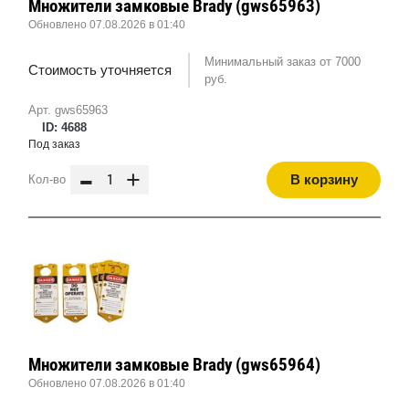
Множители замковые Brady (gws65963)
Обновлено 07.08.2026 в 01:40
Минимальный заказ от 7000
Стоимость уточняется
руб.
Арт. gws65963
ID: 4688
Под заказ
-
+
В корзину
Кол-во
Множители замковые Brady (gws65964)
Обновлено 07.08.2026 в 01:40