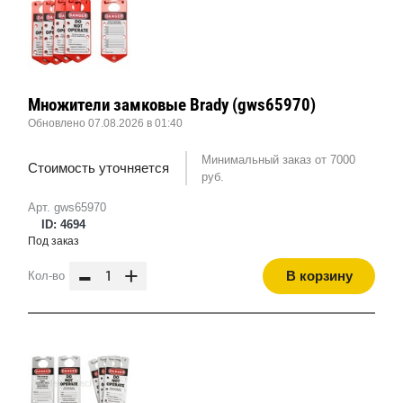
Множители замковые Brady (gws65970)
Обновлено 07.08.2026 в 01:40
Минимальный заказ от 7000
Стоимость уточняется
руб.
Арт. gws65970
ID: 4694
Под заказ
-
+
В корзину
Кол-во