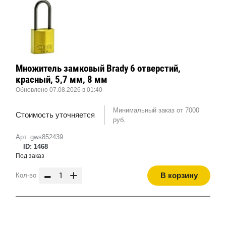
Множитель замковый Brady 6 отверстий,
красный, 5,7 мм, 8 мм
Обновлено 07.08.2026 в 01:40
Минимальный заказ от 7000
Стоимость уточняется
руб.
Арт. gws852439
ID: 1468
Под заказ
-
+
В корзину
Кол-во