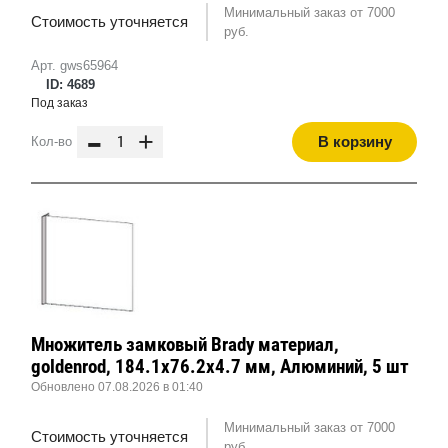
Минимальный заказ от 7000
Стоимость уточняется
руб.
Арт. gws65964
ID: 4689
Под заказ
-
+
В корзину
Кол-во
Множитель замковый Brady материал,
goldenrod, 184.1x76.2x4.7 мм, Алюминий, 5 шт
Обновлено 07.08.2026 в 01:40
Минимальный заказ от 7000
Стоимость уточняется
руб.