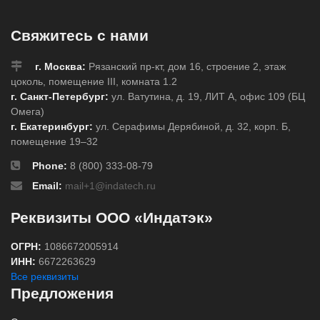
Свяжитесь с нами
г. Москва:
Рязанский пр-кт, дом 16, строение 2, этаж
цоколь, помещение III, комната 1.2
г. Санкт-Петербург:
ул. Ватутина, д. 19, ЛИТ А, офис 109 (БЦ
Омега)
г. Екатеринбург:
ул. Серафимы Дерябиной, д. 32, корп. Б,
помещение 19–32
Phone:
8 (800) 333-08-79
Email:
mail+1@indatech.ru
Реквизиты ООО «Индатэк»
ОГРН:
1086672005914
ИНН:
6672263629
Все реквизиты
Предложения