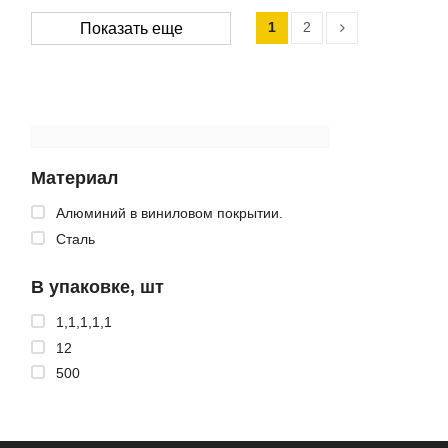
1
2
Показать еще
Материал
Алюминий в виниловом покрытии.
Сталь
В упаковке, шт
1,1,1,1,1
12
500