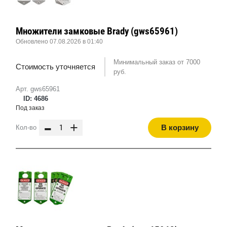
Множители замковые Brady (gws65961)
Обновлено 07.08.2026 в 01:40
Минимальный заказ от 7000
Стоимость уточняется
руб.
Арт. gws65961
ID: 4686
Под заказ
-
+
В корзину
Кол-во