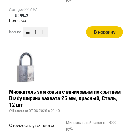
Арт. gws225197
ID: 4419
Под заказ
-
+
В корзину
Кол-во
Множитель замковый с виниловым покрытием
Brady ширина захвата 25 мм, красный, Сталь,
12 шт
Обновлено 07.08.2026 в 01:40
Минимальный заказ от 7000
Стоимость уточняется
руб.