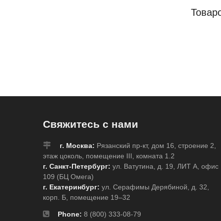
Товар
Свяжитесь с нами
г. Москва:
Рязанский пр-кт, дом 16, строение 2,
этаж цоколь, помещение III, комната 1.2
г. Санкт-Петербург:
ул. Ватутина, д. 19, ЛИТ А, офис
109 (БЦ Омега)
г. Екатеринбург:
ул. Серафимы Дерябиной, д. 32,
корп. Б, помещение 19–32
Phone:
8 (800) 333-08-79