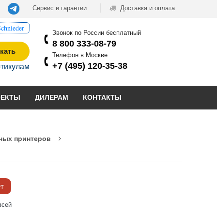
Сервис и гарантии
Доставка и оплата
chnieder
Звонок по России бесплатный
8 800 333-08-79
кать
Телефон в Москве
+7 (495) 120-35-38
ртикулам
ОЕКТЫ
ДИЛЕРАМ
КОНТАКТЫ
ных принтеров
ёт
всей