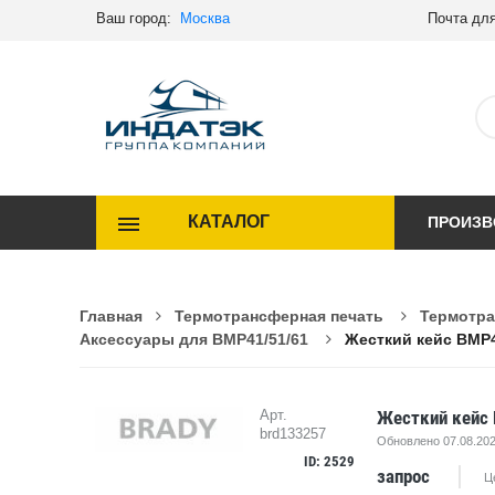
Ваш город:
Москва
Почта для
КАТАЛОГ
ПРОИЗВ
Главная
Термотрансферная печать
Термотра
Аксессуары для BMP41/51/61
Жесткий кейс BMP
Жесткий кейс
Арт.
brd133257
Обновлено 07.08.202
ID: 2529
запрос
Ц