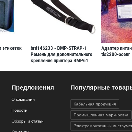
и этикеток
brd146233 - BMP-STRAP-1
Адаптер питан
Ремень для дополнительного
tls2200-aceur
крепления принтера BMP61
Предложения
Популярные товар
О компании
Кабельная продукция
Новости
Промышленная маркировка
Обзоры и статьи
Электромонтажный инструме