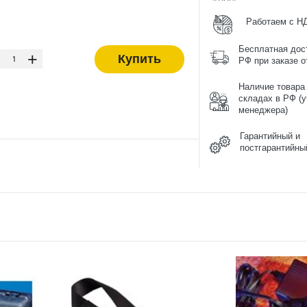
Работаем с Н
-
Бесплатная дос
+
Купить
РФ при заказе от
Наличие товара
складах в РФ (у
менеджера)
Гарантийный и
постгарантийны